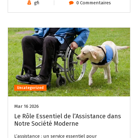
gfi
0 Commentaires
Uncategorized
Mar 16 2026
Le Rôle Essentiel de l’Assistance dans
Notre Société Moderne
L’assistance : un service essentiel pour