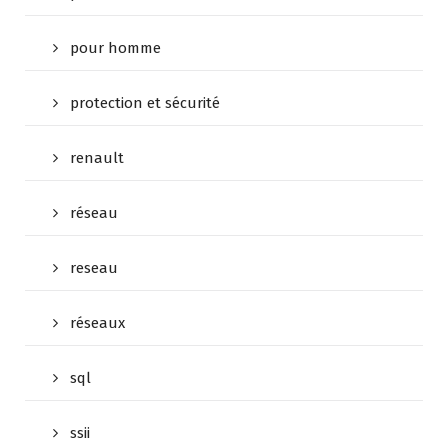
pour homme
protection et sécurité
renault
réseau
reseau
réseaux
sql
ssii