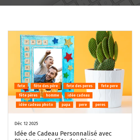
fete
fête des père
fete des peres
fete pere
fête pères
homme
idée cadeau
idée cadeau photo
papa
pere
peres
Déc 12 2025
Idée de Cadeau Personnalisé avec