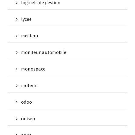
logiciels de gestion
lycee
meilleur
moniteur automobile
monospace
moteur
odoo
onisep