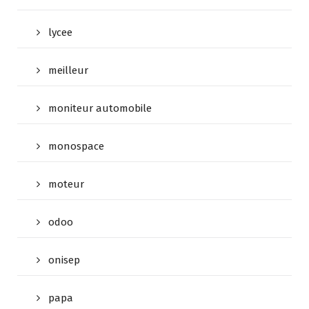
lycee
meilleur
moniteur automobile
monospace
moteur
odoo
onisep
papa