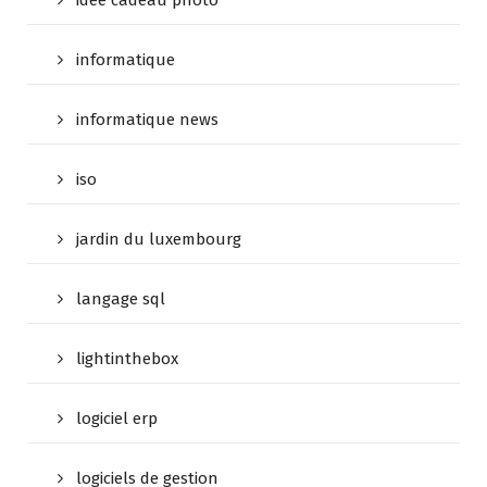
idée cadeau photo
informatique
informatique news
iso
jardin du luxembourg
langage sql
lightinthebox
logiciel erp
logiciels de gestion