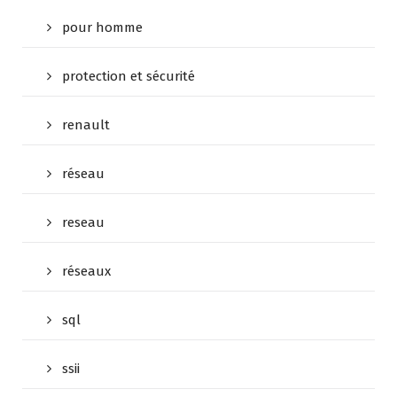
pour homme
protection et sécurité
renault
réseau
reseau
réseaux
sql
ssii