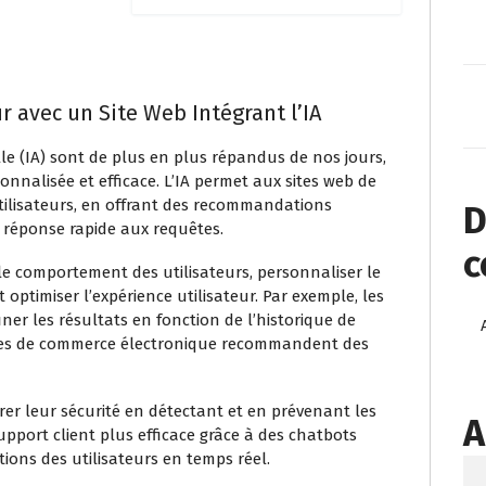
r avec un Site Web Intégrant l’IA
ielle (IA) sont de plus en plus répandus de nos jours,
onnalisée et efficace. L’IA permet aux sites web de
utilisateurs, en offrant des recommandations
D
e réponse rapide aux requêtes.
c
 le comportement des utilisateurs, personnaliser le
optimiser l’expérience utilisateur. Par exemple, les
iner les résultats en fonction de l’historique de
 sites de commerce électronique recommandent des
orer leur sécurité en détectant et en prévenant les
A
upport client plus efficace grâce à des chatbots
ions des utilisateurs en temps réel.