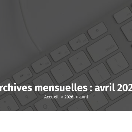
rchives mensuelles : avril 20
Accueil
>
2026
>
avril