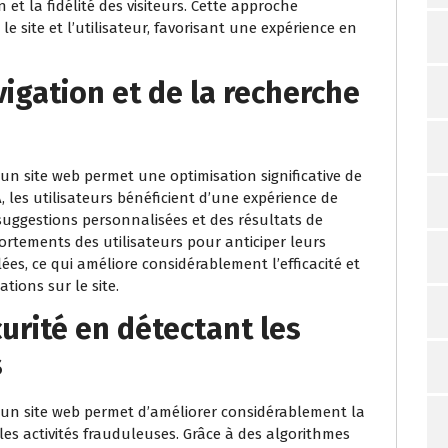
 et la fidélité des visiteurs. Cette approche
le site et l’utilisateur, favorisant une expérience en
igation et de la recherche
ur un site web permet une optimisation significative de
A, les utilisateurs bénéficient d’une expérience de
s suggestions personnalisées et des résultats de
ortements des utilisateurs pour anticiper leurs
lées, ce qui améliore considérablement l’efficacité et
tions sur le site.
urité en détectant les
s
sur un site web permet d’améliorer considérablement la
les activités frauduleuses. Grâce à des algorithmes