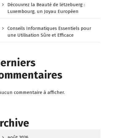
Découvrez la Beauté de lëtzebuerg :
Luxembourg, un Joyau Européen
Conseils Informatiques Essentiels pour
une Utilisation Sûre et Efficace
erniers
ommentaires
Aucun commentaire à afficher.
rchive
août 2026