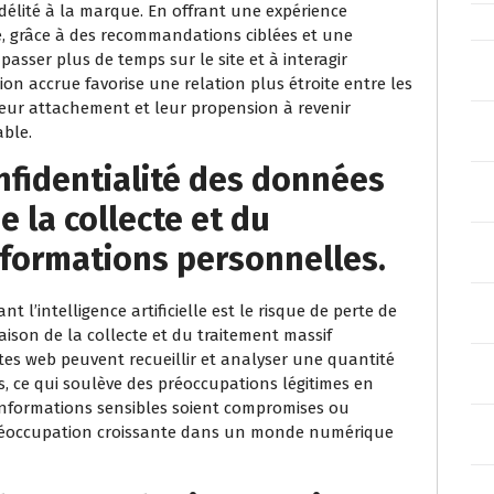
idélité à la marque. En offrant une expérience
te, grâce à des recommandations ciblées et une
 à passer plus de temps sur le site et à interagir
on accrue favorise une relation plus étroite entre les
 leur attachement et leur propension à revenir
able.
nfidentialité des données
e la collecte et du
nformations personnelles.
t l’intelligence artificielle est le risque de perte de
aison de la collecte et du traitement massif
sites web peuvent recueillir et analyser une quantité
s, ce qui soulève des préoccupations légitimes en
s informations sensibles soient compromises ou
 préoccupation croissante dans un monde numérique