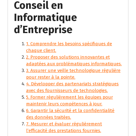
Conseil en
Informatique
d’Entreprise
1. Comprendre les besoins spécifiques de
chaque client.
2. Proposer des solutions innovantes et
adaptées aux problématiques informatiques.
3. Assurer une veille technologique régulière
pour rester à la pointe.
4. Développer des partenariats stratégiques
avec des fournisseurs de technologies.
5. Former régulièrement les équipes pour
maintenir leurs compétences à jour.
6. Garantir la sécurité et la confidentialité
des données traitées.
7. Mesurer et évaluer régulièrement
l’efficacité des prestations fournies.