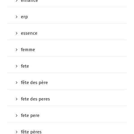
enfance
erp
essence
femme
fete
fête des père
fete des peres
fete pere
fête pères