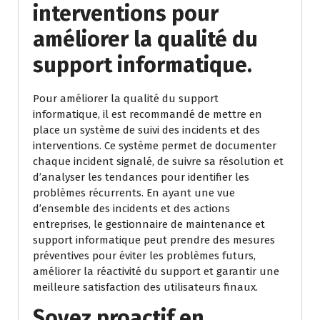
interventions pour
améliorer la qualité du
support informatique.
Pour améliorer la qualité du support
informatique, il est recommandé de mettre en
place un système de suivi des incidents et des
interventions. Ce système permet de documenter
chaque incident signalé, de suivre sa résolution et
d’analyser les tendances pour identifier les
problèmes récurrents. En ayant une vue
d’ensemble des incidents et des actions
entreprises, le gestionnaire de maintenance et
support informatique peut prendre des mesures
préventives pour éviter les problèmes futurs,
améliorer la réactivité du support et garantir une
meilleure satisfaction des utilisateurs finaux.
Soyez proactif en