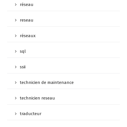
réseau
reseau
réseaux
sql
ssii
technicien de maintenance
technicien reseau
traducteur