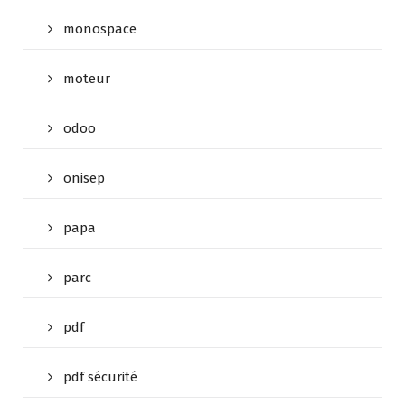
monospace
moteur
odoo
onisep
papa
parc
pdf
pdf sécurité