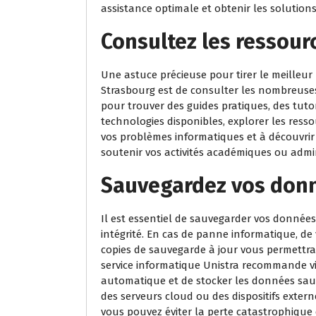
assistance optimale et obtenir les solutions
Consultez les ressour
Une astuce précieuse pour tirer le meilleur 
Strasbourg est de consulter les nombreuses 
pour trouver des guides pratiques, des tutor
technologies disponibles, explorer les ress
vos problèmes informatiques et à découvrir 
soutenir vos activités académiques ou admini
Sauvegardez vos don
Il est essentiel de sauvegarder vos données
intégrité. En cas de panne informatique, de
copies de sauvegarde à jour vous permettra
service informatique Unistra recommande v
automatique et de stocker les données sau
des serveurs cloud ou des dispositifs extern
vous pouvez éviter la perte catastrophique 