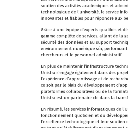
soutien des activités académiques et administ
technologique de l’université, le service inf
innovantes et fiables pour répondre aux be
Grâce à une équipe d’experts qualifiés et d
gamme complète de services, allant de la g
sécurité des données et au support techniq
environnement numérique sûr, performant et
chercheurs et le personnel administratif.
En plus de maintenir l’infrastructure techno
Unistra s’engage également dans des projet
l’expérience d’apprentissage et de recher
ce soit par le biais du développement d’app
plateformes collaboratives ou de la formati
Unistra est un partenaire clé dans la transf
En résumé, les services informatiques de l’
fonctionnement quotidien et du développem
l’excellence technologique et leur soutien 
en tant qu’établissement d’enseignement s