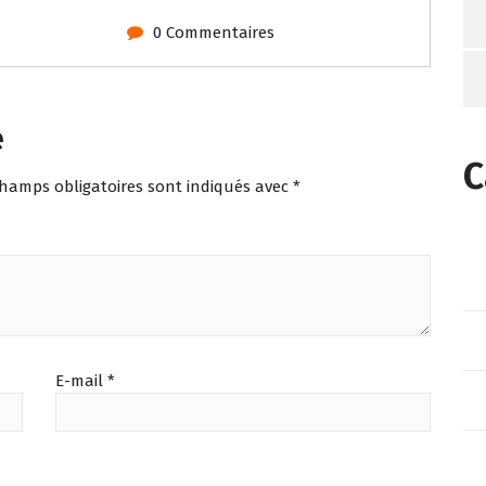
0 Commentaires
e
C
champs obligatoires sont indiqués avec
*
E-mail
*