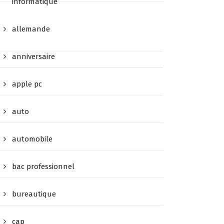
informatique
allemande
anniversaire
apple pc
auto
automobile
bac professionnel
bureautique
cap