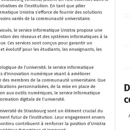
ratives de l’institution. En tant que pilier
ormatique Unistra s’efforce de fournir des solutions
soins variés de la communauté universitaire.
évoués, le service informatique Unistra propose une
estion des réseaux et des systèmes informatiques à la
ue. Ces services sont conçus pour garantir un
 évolutif pour les étudiants, les enseignants, les
logique de l’université, le service informatique
s d’innovation numérique visant à améliorer
che des membres de la communauté universitaire. Que
D
lications personnalisées, de la mise en place de
on aux outils numériques, le service informatique
c
ormation digitale de l’université.
Université de Strasbourg sont un élément crucial du
ent futur de l’institution. Leur engagement envers
continu contribuent à renforcer la position d’Unistra
upérieur dynamique et innovant.