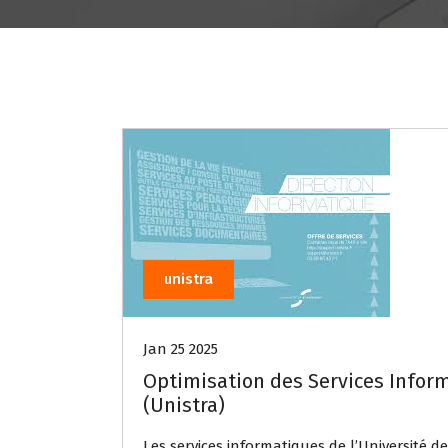
unistra
Jan 25 2025
Optimisation des Services Inform
(Unistra)
Les services informatiques de l’Université d