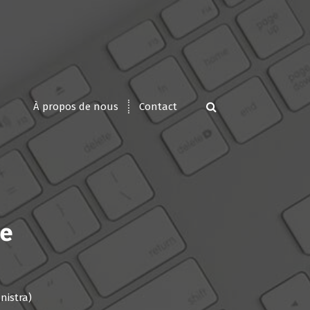
À propos de nous
Contact
de
nistra)