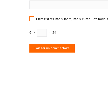
Enregistrer mon nom, mon e-mail et mon s
6
×
=
24