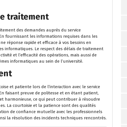
de traitement
 traitement des demandes auprès du service
 En fournissant les informations requises dans les
une réponse rapide et efficace à vos besoins en
es informatiques. Le respect des délais de traitement
vité et l’efficacité des opérations, mais aussi de
es informatiques au sein de l’université.
ient
oise et patiente lors de l’interaction avec le service
En faisant preuve de politesse et en étant patient,
et harmonieuse, ce qui peut contribuer à résoudre
. La courtoisie et la patience sont des qualités
ation de confiance mutuelle avec les professionnels
ainsi la résolution des incidents techniques rencontrés.