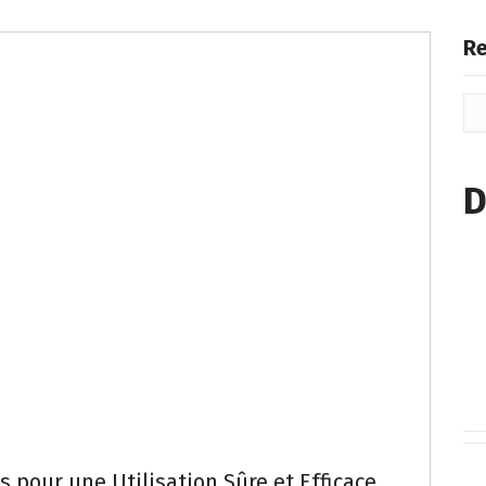
Re
D
 pour une Utilisation Sûre et Efficace