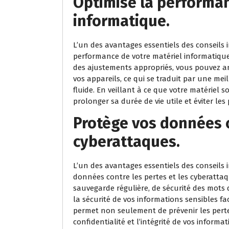
Optimise la performan
informatique.
L’un des avantages essentiels des conseils 
performance de votre matériel informatique
des ajustements appropriés, vous pouvez amé
vos appareils, ce qui se traduit par une mei
fluide. En veillant à ce que votre matériel 
prolonger sa durée de vie utile et éviter l
Protège vos données c
cyberattaques.
L’un des avantages essentiels des conseils 
données contre les pertes et les cyberatta
sauvegarde régulière, de sécurité des mots d
la sécurité de vos informations sensibles fa
permet non seulement de prévenir les perte
confidentialité et l’intégrité de vos inform