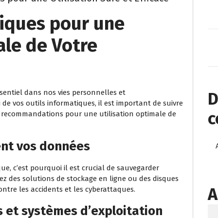
tiques pour une
ale de Votre
ssentiel dans nos vies personnelles et
D
i de vos outils informatiques, il est important de suivre
c
s recommandations pour une utilisation optimale de
nt vos données
e, c’est pourquoi il est crucial de sauvegarder
sez des solutions de stockage en ligne ou des disques
A
ntre les accidents et les cyberattaques.
ls et systèmes d’exploitation