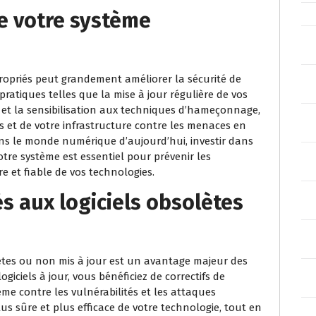
de votre système
propriés peut grandement améliorer la sécurité de
ratiques telles que la mise à jour régulière de vos
rts et la sensibilisation aux techniques d’hameçonnage,
s et de votre infrastructure contre les menaces en
ans le monde numérique d’aujourd’hui, investir dans
otre système est essentiel pour prévenir les
e et fiable de vos technologies.
és aux logiciels obsolètes
olètes ou non mis à jour est un avantage majeur des
giciels à jour, vous bénéficiez de correctifs de
ème contre les vulnérabilités et les attaques
lus sûre et plus efficace de votre technologie, tout en