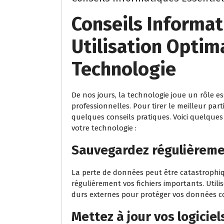
Conseils Informa
Utilisation Optim
Technologie
De nos jours, la technologie joue un rôle e
professionnelles. Pour tirer le meilleur part
quelques conseils pratiques. Voici quelque
votre technologie :
Sauvegardez régulièreme
La perte de données peut être catastrophiqu
régulièrement vos fichiers importants. Utili
durs externes pour protéger vos données co
Mettez à jour vos logicie