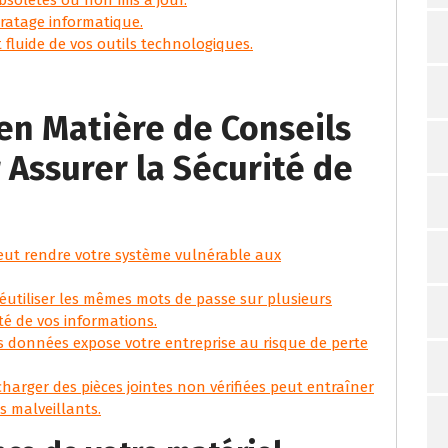
piratage informatique.
t fluide de vos outils technologiques.
 en Matière de Conseils
Assurer la Sécurité de
 peut rendre votre système vulnérable aux
réutiliser les mêmes mots de passe sur plusieurs
é de vos informations.
s données expose votre entreprise au risque de perte
charger des pièces jointes non vérifiées peut entraîner
ls malveillants.