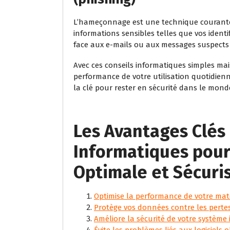
L’hameçonnage est une technique courante u
informations sensibles telles que vos identi
face aux e-mails ou aux messages suspect
Avec ces conseils informatiques simples mais
performance de votre utilisation quotidienn
la clé pour rester en sécurité dans le mon
Les Avantages Clés
Informatiques pour
Optimale et Sécuri
Optimise la performance de votre maté
Protège vos données contre les pertes
Améliore la sécurité de votre système
Évite les problèmes liés aux logiciels 