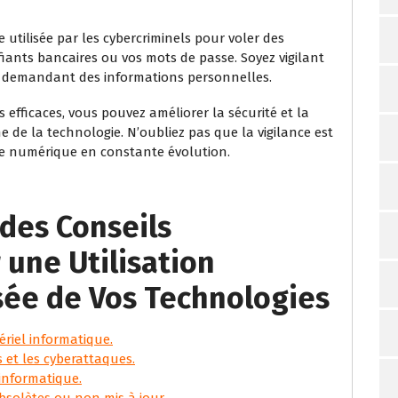
tilisée par les cybercriminels pour voler des
fiants bancaires ou vos mots de passe. Soyez vigilant
s demandant des informations personnelles.
 efficaces, vous pouvez améliorer la sécurité et la
e de la technologie. N’oubliez pas que la vigilance est
de numérique en constante évolution.
 des Conseils
 une Utilisation
sée de Vos Technologies
riel informatique.
 et les cyberattaques.
 informatique.
obsolètes ou non mis à jour.