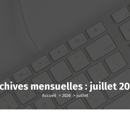
chives mensuelles : juillet 2
Accueil
>
2026
>
juillet