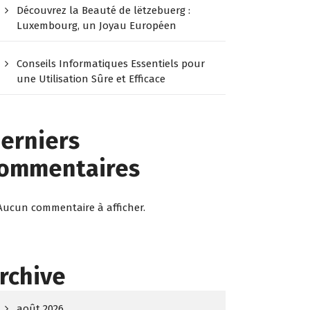
Découvrez la Beauté de lëtzebuerg :
Luxembourg, un Joyau Européen
Conseils Informatiques Essentiels pour
une Utilisation Sûre et Efficace
erniers
ommentaires
Aucun commentaire à afficher.
rchive
août 2026