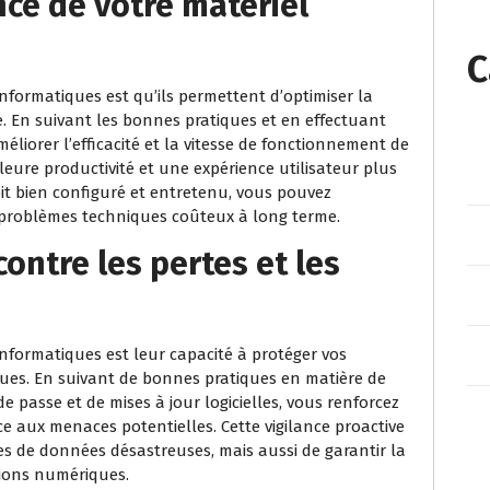
ce de votre matériel
C
informatiques est qu’ils permettent d’optimiser la
. En suivant les bonnes pratiques et en effectuant
liorer l’efficacité et la vitesse de fonctionnement de
lleure productivité et une expérience utilisateur plus
soit bien configuré et entretenu, vous pouvez
es problèmes techniques coûteux à long terme.
ontre les pertes et les
informatiques est leur capacité à protéger vos
ques. En suivant de bonnes pratiques en matière de
e passe et de mises à jour logicielles, vous renforcez
ce aux menaces potentielles. Cette vigilance proactive
s de données désastreuses, mais aussi de garantir la
ations numériques.