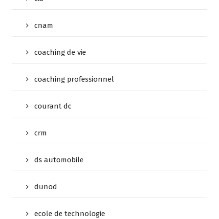
cnam
coaching de vie
coaching professionnel
courant dc
crm
ds automobile
dunod
ecole de technologie