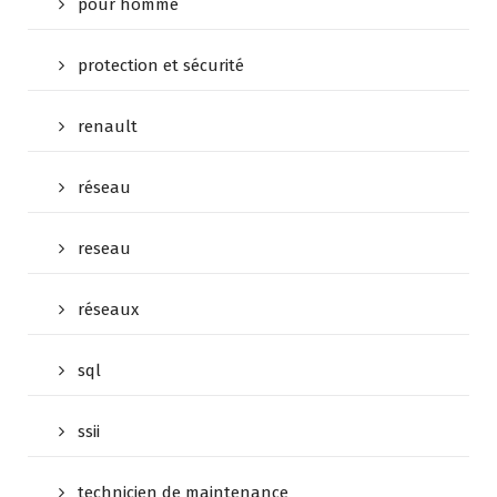
pour homme
protection et sécurité
renault
réseau
reseau
réseaux
sql
ssii
technicien de maintenance