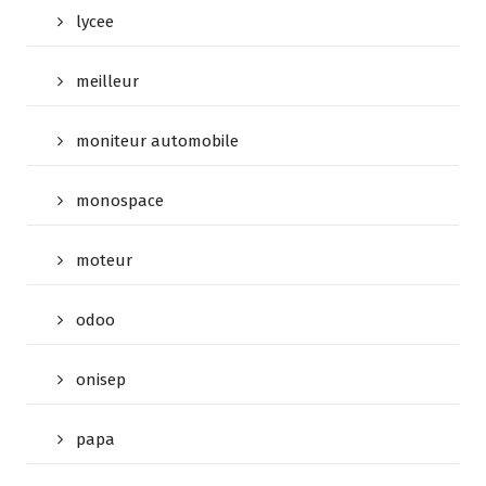
lycee
meilleur
moniteur automobile
monospace
moteur
odoo
onisep
papa