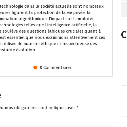
la technologie dans la société actuelle sont nombreux
res figurent la protection de la vie privée, la
mination algorithmique, l’impact sur l’emploi et
hnologies telles que l’intelligence artificielle, la
e soulève des questions éthiques cruciales quant à
C
Il est essentiel que nous examinions attentivement ces
t utilisée de manière éthique et respectueuse des
nstante évolution.
0 Commentaires
e
champs obligatoires sont indiqués avec
*