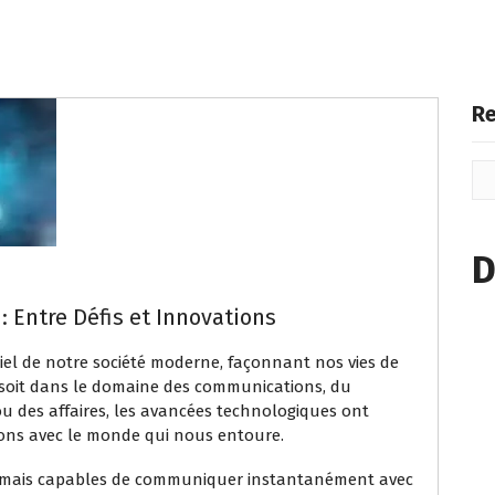
Re
D
: Entre Défis et Innovations
iel de notre société moderne, façonnant nos vies de
soit dans le domaine des communications, du
 ou des affaires, les avancées technologiques ont
sons avec le monde qui nous entoure.
ormais capables de communiquer instantanément avec