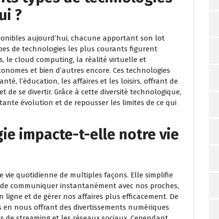
ui ?
sponibles aujourd’hui, chacune apportant son lot
types de technologies les plus courants figurent
és, le cloud computing, la réalité virtuelle et
tonomes et bien d’autres encore. Ces technologies
té, l’éducation, les affaires et les loisirs, offrant de
t de se divertir. Grâce à cette diversité technologique,
tante évolution et de repousser les limites de ce qui
e impacte-t-elle notre vie
ie quotidienne de multiples façons. Elle simplifie
 de communiquer instantanément avec nos proches,
 ligne et de gérer nos affaires plus efficacement. De
rs en nous offrant des divertissements numériques
mes de streaming et les réseaux sociaux. Cependant,