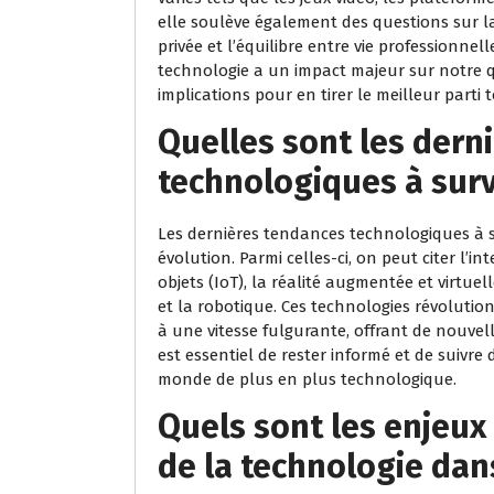
elle soulève également des questions sur l
privée et l’équilibre entre vie professionnell
technologie a un impact majeur sur notre qu
implications pour en tirer le meilleur parti
Quelles sont les dern
technologiques à surve
Les dernières tendances technologiques à 
évolution. Parmi celles-ci, on peut citer l’int
objets (IoT), la réalité augmentée et virtuel
et la robotique. Ces technologies révolution
à une vitesse fulgurante, offrant de nouvell
est essentiel de rester informé et de suivr
monde de plus en plus technologique.
Quels sont les enjeux é
de la technologie dans