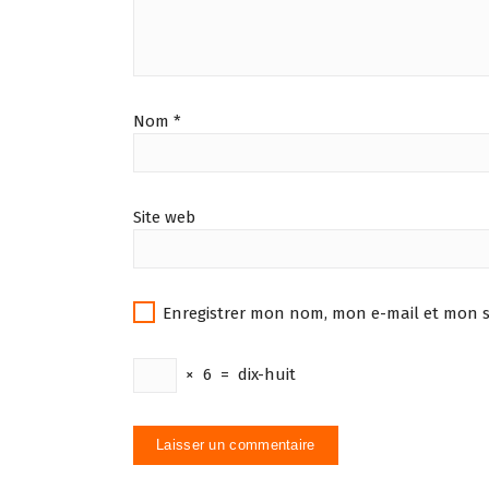
Nom
*
Site web
Enregistrer mon nom, mon e-mail et mon s
×
6
=
dix-huit