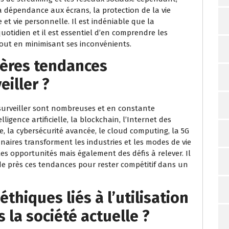
a dépendance aux écrans, la protection de la vie
e et vie personnelle. Il est indéniable que la
otidien et il est essentiel d’en comprendre les
 tout en minimisant ses inconvénients.
ières tendances
iller ?
surveiller sont nombreuses et en constante
elligence artificielle, la blockchain, l’Internet des
le, la cybersécurité avancée, le cloud computing, la 5G
naires transforment les industries et les modes de vie
es opportunités mais également des défis à relever. Il
e de près ces tendances pour rester compétitif dans un
thiques liés à l’utilisation
 la société actuelle ?