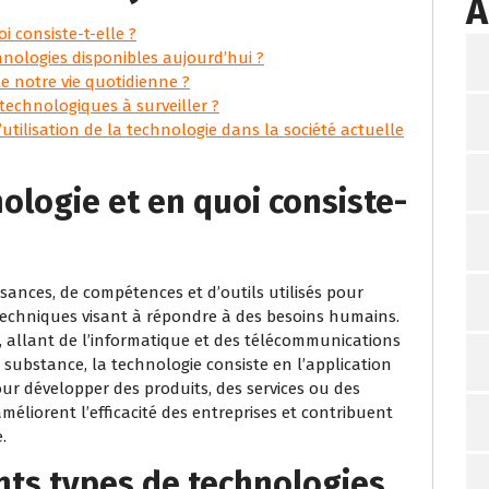
A
i consiste-t-elle ?
hnologies disponibles aujourd’hui ?
e notre vie quotidienne ?
technologiques à surveiller ?
’utilisation de la technologie dans la société actuelle
ologie et en quoi consiste-
ances, de compétences et d’outils utilisés pour
 techniques visant à répondre à des besoins humains.
, allant de l’informatique et des télécommunications
n substance, la technologie consiste en l’application
ur développer des produits, des services ou des
améliorent l’efficacité des entreprises et contribuent
.
ents types de technologies