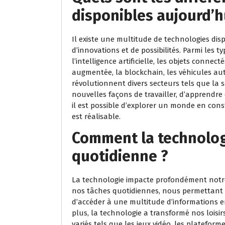
disponibles aujourd’h
Il existe une multitude de technologies di
d’innovations et de possibilités. Parmi les 
l’intelligence artificielle, les objets connect
augmentée, la blockchain, les véhicules au
révolutionnent divers secteurs tels que la san
nouvelles façons de travailler, d’apprendre e
il est possible d’explorer un monde en cons
est réalisable.
Comment la technologi
quotidienne ?
La technologie impacte profondément notre v
nos tâches quotidiennes, nous permettant
d’accéder à une multitude d’informations en
plus, la technologie a transformé nos loisi
variés tels que les jeux vidéo, les platefor