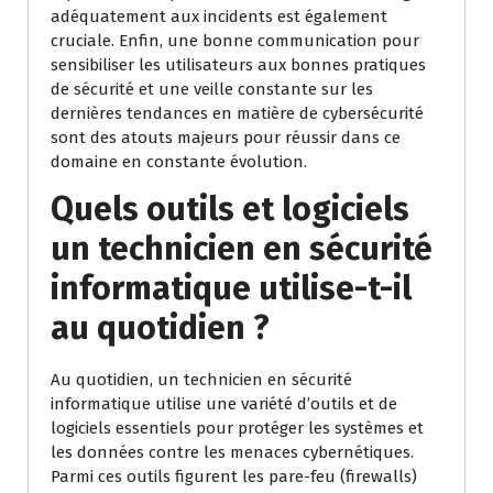
adéquatement aux incidents est également
cruciale. Enfin, une bonne communication pour
sensibiliser les utilisateurs aux bonnes pratiques
de sécurité et une veille constante sur les
dernières tendances en matière de cybersécurité
sont des atouts majeurs pour réussir dans ce
domaine en constante évolution.
Quels outils et logiciels
un technicien en sécurité
informatique utilise-t-il
au quotidien ?
Au quotidien, un technicien en sécurité
informatique utilise une variété d’outils et de
logiciels essentiels pour protéger les systèmes et
les données contre les menaces cybernétiques.
Parmi ces outils figurent les pare-feu (firewalls)