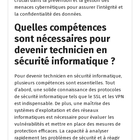
crucial dans la prévention et la gestion des
menaces cybernétiques pour assurer l’intégrité et
la confidentialité des données.
Quelles compétences
sont nécessaires pour
devenir technicien en
sécurité informatique ?
Pour devenir technicien en sécurité informatique,
plusieurs compétences sont essentielles. Tout
d’abord, une solide connaissance des protocoles
de sécurité informatique tels que le SSL et les VPN
est indispensable. De plus, une maîtrise des
systèmes d’exploitation et des réseaux
informatiques est nécessaire pour évaluer les
vulnérabilités et mettre en place des mesures de
protection efficaces. La capacité à analyser
rapidement les problèmes de sécurité et à réagir