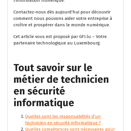
l’information numérique.
Contactez-nous dès aujourd’hui pour découvrir
comment nous pouvons aider votre entreprise à
croître et prospérer dans le monde numérique.
Cet article vous est proposé par GFI.lu – Votre
partenaire technologique au Luxembourg.
Tout savoir sur le
métier de technicien
en sécurité
informatique
Quelles sont les responsabilités d’un
technicien en sécurité informatique ?
Quelles compétences sont nécessaires pour