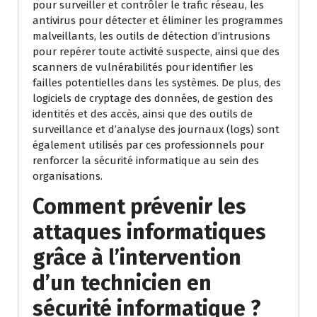
pour surveiller et contrôler le trafic réseau, les
antivirus pour détecter et éliminer les programmes
malveillants, les outils de détection d’intrusions
pour repérer toute activité suspecte, ainsi que des
scanners de vulnérabilités pour identifier les
failles potentielles dans les systèmes. De plus, des
logiciels de cryptage des données, de gestion des
identités et des accès, ainsi que des outils de
surveillance et d’analyse des journaux (logs) sont
également utilisés par ces professionnels pour
renforcer la sécurité informatique au sein des
organisations.
Comment prévenir les
attaques informatiques
grâce à l’intervention
d’un technicien en
sécurité informatique ?