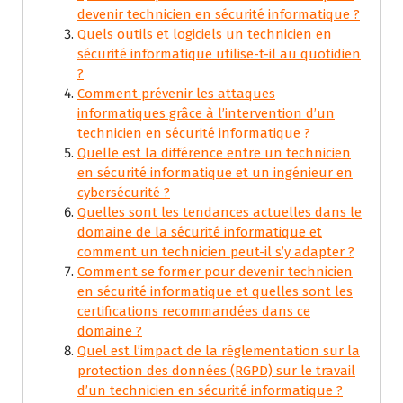
devenir technicien en sécurité informatique ?
Quels outils et logiciels un technicien en
sécurité informatique utilise-t-il au quotidien
?
Comment prévenir les attaques
informatiques grâce à l’intervention d’un
technicien en sécurité informatique ?
Quelle est la différence entre un technicien
en sécurité informatique et un ingénieur en
cybersécurité ?
Quelles sont les tendances actuelles dans le
domaine de la sécurité informatique et
comment un technicien peut-il s’y adapter ?
Comment se former pour devenir technicien
en sécurité informatique et quelles sont les
certifications recommandées dans ce
domaine ?
Quel est l’impact de la réglementation sur la
protection des données (RGPD) sur le travail
d’un technicien en sécurité informatique ?