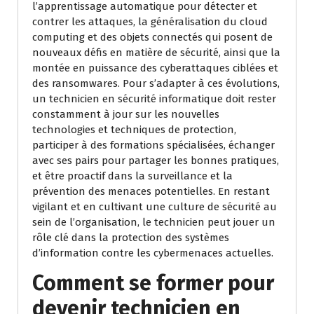
l’apprentissage automatique pour détecter et
contrer les attaques, la généralisation du cloud
computing et des objets connectés qui posent de
nouveaux défis en matière de sécurité, ainsi que la
montée en puissance des cyberattaques ciblées et
des ransomwares. Pour s’adapter à ces évolutions,
un technicien en sécurité informatique doit rester
constamment à jour sur les nouvelles
technologies et techniques de protection,
participer à des formations spécialisées, échanger
avec ses pairs pour partager les bonnes pratiques,
et être proactif dans la surveillance et la
prévention des menaces potentielles. En restant
vigilant et en cultivant une culture de sécurité au
sein de l’organisation, le technicien peut jouer un
rôle clé dans la protection des systèmes
d’information contre les cybermenaces actuelles.
Comment se former pour
devenir technicien en