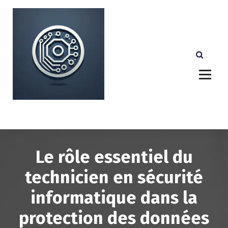
A
l
l
e
r
a
u
c
o
n
Votre partenaire technologique de confiance au
Luxembourg.
t
e
n
u
Le rôle essentiel du
technicien en sécurité
informatique dans la
protection des données