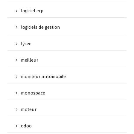
logiciel erp
logiciels de gestion
lycee
meilleur
moniteur automobile
monospace
moteur
odoo