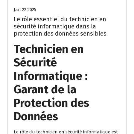
Jan 22 2025
Le rôle essentiel du technicien en
sécurité informatique dans la
protection des données sensibles
Technicien en
Sécurité
Informatique :
Garant de la
Protection des
Données
Le rôle du technicien en sécurité informatique est