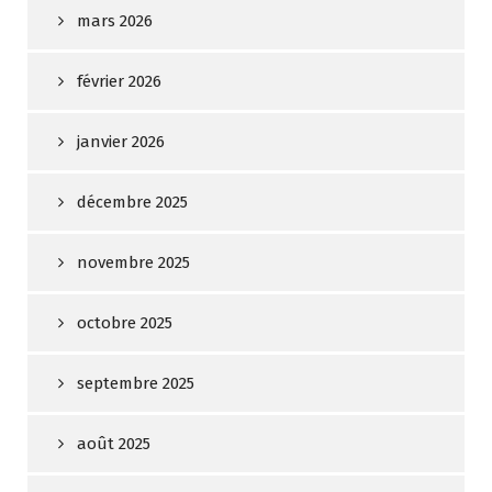
mars 2026
février 2026
janvier 2026
décembre 2025
novembre 2025
octobre 2025
septembre 2025
août 2025