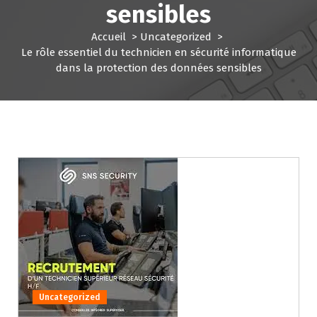
sensibles
Accueil
>
Uncategorized
>
Le rôle essentiel du technicien en sécurité informatique
dans la protection des données sensibles
Uncategorized