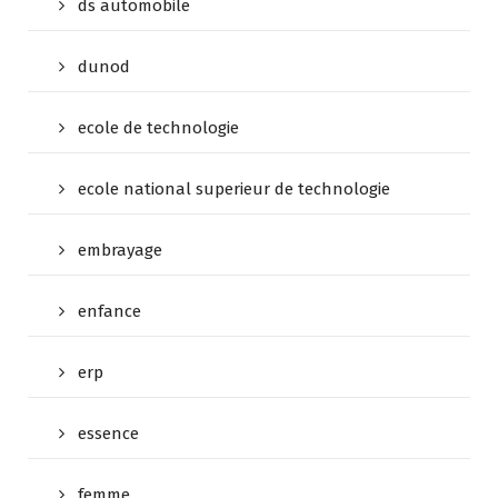
ds automobile
dunod
ecole de technologie
ecole national superieur de technologie
embrayage
enfance
erp
essence
femme