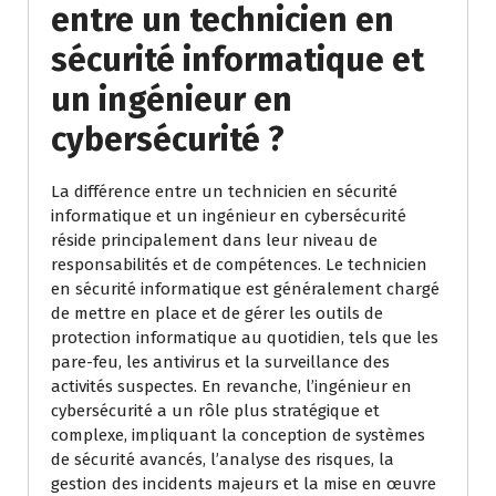
entre un technicien en
sécurité informatique et
un ingénieur en
cybersécurité ?
La différence entre un technicien en sécurité
informatique et un ingénieur en cybersécurité
réside principalement dans leur niveau de
responsabilités et de compétences. Le technicien
en sécurité informatique est généralement chargé
de mettre en place et de gérer les outils de
protection informatique au quotidien, tels que les
pare-feu, les antivirus et la surveillance des
activités suspectes. En revanche, l’ingénieur en
cybersécurité a un rôle plus stratégique et
complexe, impliquant la conception de systèmes
de sécurité avancés, l’analyse des risques, la
gestion des incidents majeurs et la mise en œuvre