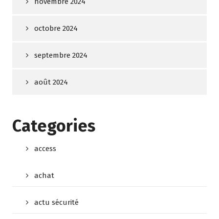
novembre 2024
octobre 2024
septembre 2024
août 2024
Categories
access
achat
actu sécurité