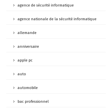
agence de sécurité informatique
agence nationale de la sécurité informatique
allemande
anniversaire
apple pc
auto
automobile
bac professionnel