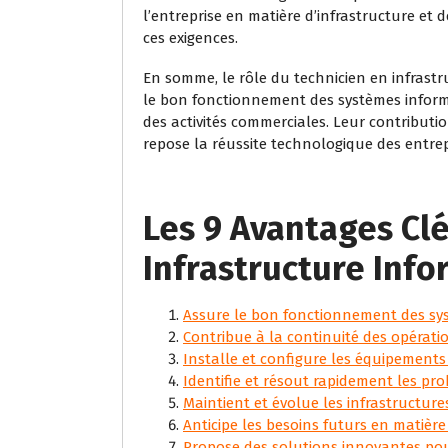
l’entreprise en matière d’infrastructure et
ces exigences.
En somme, le rôle du technicien en infrastr
le bon fonctionnement des systèmes inform
des activités commerciales. Leur contribution
repose la réussite technologique des entre
Les 9 Avantages Clé
Infrastructure Inf
Assure le bon fonctionnement des sy
Contribue à la continuité des opératio
Installe et configure les équipements
Identifie et résout rapidement les p
Maintient et évolue les infrastructure
Anticipe les besoins futurs en matière
Propose des solutions innovantes po