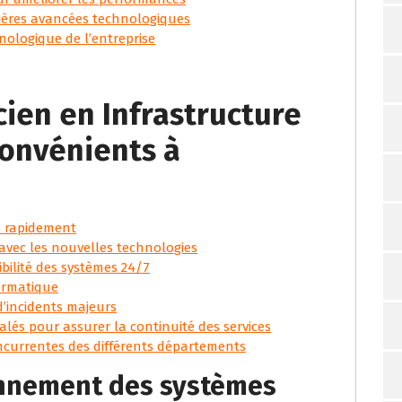
ères avancées technologiques
nologique de l’entreprise
cien en Infrastructure
convénients à
s rapidement
avec les nouvelles technologies
bilité des systèmes 24/7
formatique
d’incidents majeurs
calés pour assurer la continuité des services
oncurrentes des différents départements
onnement des systèmes