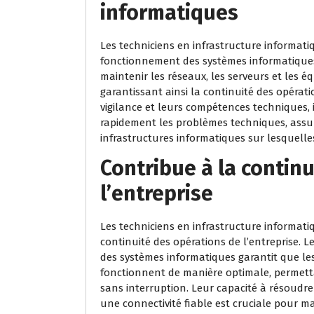
informatiques
Les techniciens en infrastructure informati
fonctionnement des systèmes informatiques 
maintenir les réseaux, les serveurs et les
garantissant ainsi la continuité des opératio
vigilance et leurs compétences techniques, i
rapidement les problèmes techniques, assur
infrastructures informatiques sur lesquelles 
Contribue à la contin
l’entreprise
Les techniciens en infrastructure informati
continuité des opérations de l’entreprise. 
des systèmes informatiques garantit que les
fonctionnent de manière optimale, permettan
sans interruption. Leur capacité à résoudr
une connectivité fiable est cruciale pour m