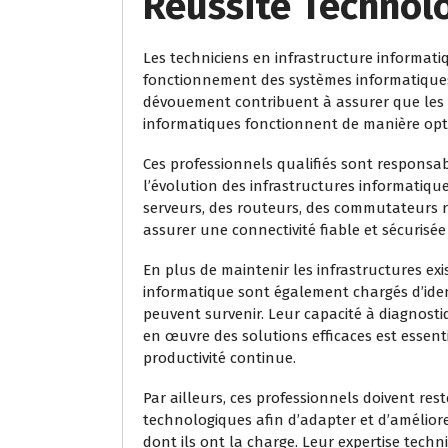
Réussite Technol
Les techniciens en infrastructure informati
fonctionnement des systèmes informatiques 
dévouement contribuent à assurer que les r
informatiques fonctionnent de manière optim
Ces professionnels qualifiés sont responsab
l’évolution des infrastructures informatiques
serveurs, des routeurs, des commutateurs 
assurer une connectivité fiable et sécurisée
En plus de maintenir les infrastructures exi
informatique sont également chargés d’iden
peuvent survenir. Leur capacité à diagnost
en œuvre des solutions efficaces est essent
productivité continue.
Par ailleurs, ces professionnels doivent r
technologiques afin d’adapter et d’amélior
dont ils ont la charge. Leur expertise techn