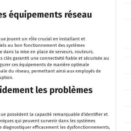
 les équipements réseau
ue jouent un rôle crucial en installant et
iels au bon fonctionnement des systèmes
se dans la mise en place de serveurs, routeurs,
lés garantit une connectivité fiable et sécurisée au
figurer ces équipements de manière optimale
ale du réseau, permettant ainsi aux employés de
uption.
apidement les problèmes
que possèdent la capacité remarquable d’identifier et
niques qui peuvent survenir dans les systèmes
de diagnostiquer efficacement les dysfonctionnements,