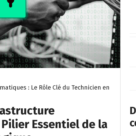
atiques : Le Rôle Clé du Technicien en
rastructure
D
c
Pilier Essentiel de la