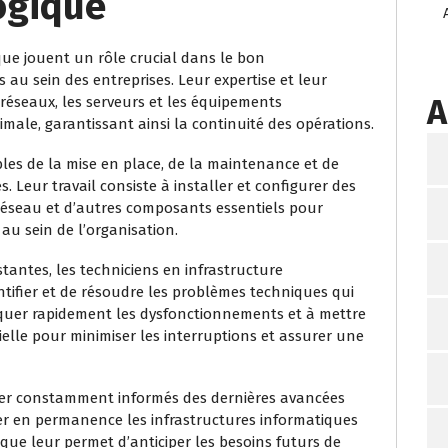
ogique
que jouent un rôle crucial dans le bon
au sein des entreprises. Leur expertise et leur
A
éseaux, les serveurs et les équipements
ale, garantissant ainsi la continuité des opérations.
les de la mise en place, de la maintenance et de
. Leur travail consiste à installer et configurer des
réseau et d’autres composants essentiels pour
 au sein de l’organisation.
stantes, les techniciens en infrastructure
tifier et de résoudre les problèmes techniques qui
iquer rapidement les dysfonctionnements et à mettre
ielle pour minimiser les interruptions et assurer une
ester constamment informés des dernières avancées
er en permanence les infrastructures informatiques
ique leur permet d’anticiper les besoins futurs de