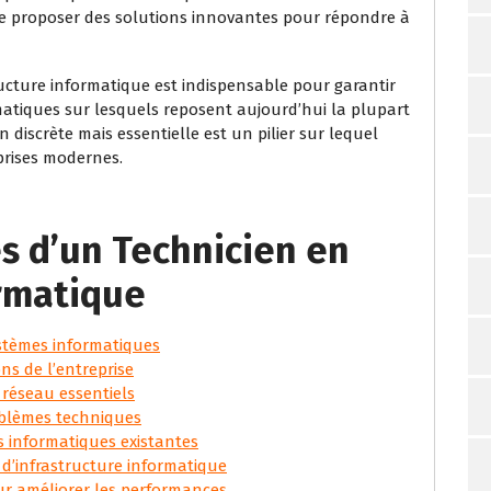
 de proposer des solutions innovantes pour répondre à
ucture informatique est indispensable pour garantir
atiques sur lesquels reposent aujourd’hui la plupart
 discrète mais essentielle est un pilier sur lequel
prises modernes.
s d’un Technicien en
ormatique
stèmes informatiques
ns de l’entreprise
 réseau essentiels
roblèmes techniques
s informatiques existantes
 d’infrastructure informatique
ur améliorer les performances