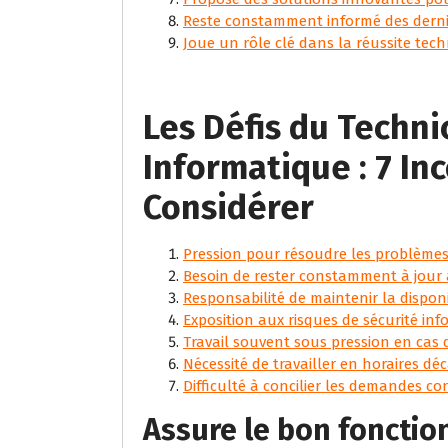
Reste constamment informé des derni
Joue un rôle clé dans la réussite tech
Les Défis du Techni
Informatique : 7 In
Considérer
Pression pour résoudre les problème
Besoin de rester constamment à jour 
Responsabilité de maintenir la disponi
Exposition aux risques de sécurité in
Travail souvent sous pression en cas 
Nécessité de travailler en horaires dé
Difficulté à concilier les demandes c
Assure le bon foncti