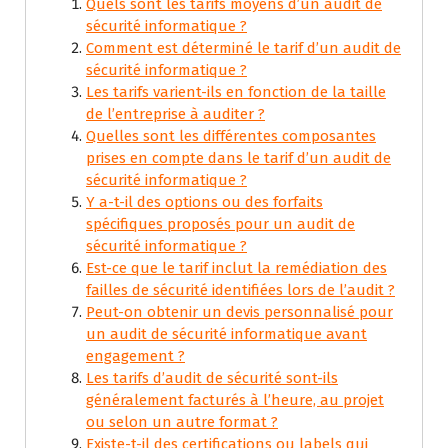
Quels sont les tarifs moyens d’un audit de
sécurité informatique ?
Comment est déterminé le tarif d’un audit de
sécurité informatique ?
Les tarifs varient-ils en fonction de la taille
de l’entreprise à auditer ?
Quelles sont les différentes composantes
prises en compte dans le tarif d’un audit de
sécurité informatique ?
Y a-t-il des options ou des forfaits
spécifiques proposés pour un audit de
sécurité informatique ?
Est-ce que le tarif inclut la remédiation des
failles de sécurité identifiées lors de l’audit ?
Peut-on obtenir un devis personnalisé pour
un audit de sécurité informatique avant
engagement ?
Les tarifs d’audit de sécurité sont-ils
généralement facturés à l’heure, au projet
ou selon un autre format ?
Existe-t-il des certifications ou labels qui