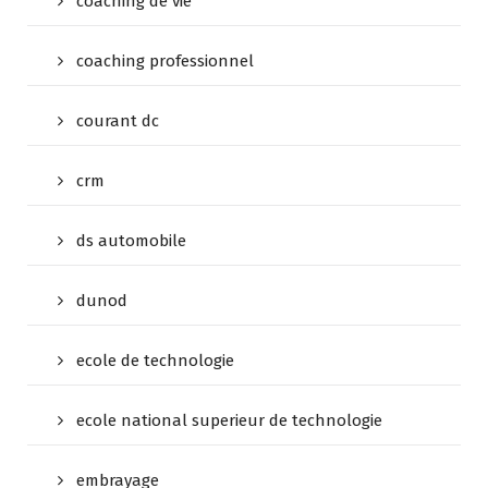
coaching de vie
coaching professionnel
courant dc
crm
ds automobile
dunod
ecole de technologie
ecole national superieur de technologie
embrayage