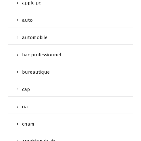
apple pc
auto
automobile
bac professionnel
bureautique
cap
cia
cnam