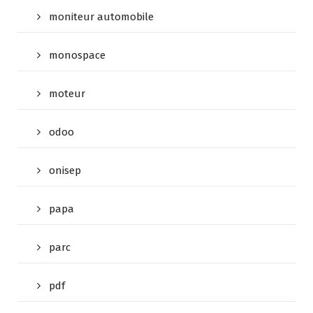
moniteur automobile
monospace
moteur
odoo
onisep
papa
parc
pdf