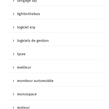
langage sql
lightinthebox
logiciel erp
logiciels de gestion
lycee
meilleur
moniteur automobile
monospace
moteur