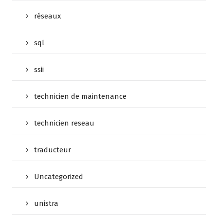
réseaux
sql
ssii
technicien de maintenance
technicien reseau
traducteur
Uncategorized
unistra