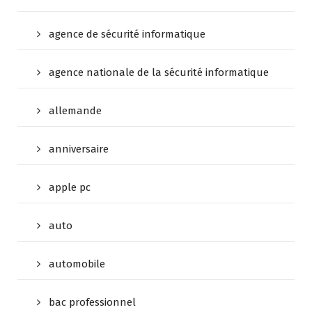
agence de sécurité informatique
agence nationale de la sécurité informatique
allemande
anniversaire
apple pc
auto
automobile
bac professionnel