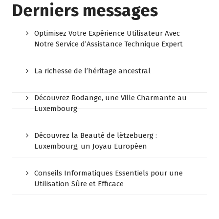
Derniers messages
Optimisez Votre Expérience Utilisateur Avec
Notre Service d’Assistance Technique Expert
La richesse de l’héritage ancestral
Découvrez Rodange, une Ville Charmante au
Luxembourg
Découvrez la Beauté de lëtzebuerg :
Luxembourg, un Joyau Européen
Conseils Informatiques Essentiels pour une
Utilisation Sûre et Efficace