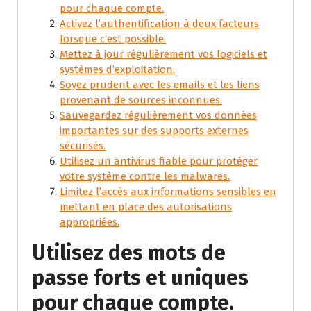
pour chaque compte.
Activez l’authentification à deux facteurs
lorsque c’est possible.
Mettez à jour régulièrement vos logiciels et
systèmes d’exploitation.
Soyez prudent avec les emails et les liens
provenant de sources inconnues.
Sauvegardez régulièrement vos données
importantes sur des supports externes
sécurisés.
Utilisez un antivirus fiable pour protéger
votre système contre les malwares.
Limitez l’accès aux informations sensibles en
mettant en place des autorisations
appropriées.
Utilisez des mots de
passe forts et uniques
pour chaque compte.