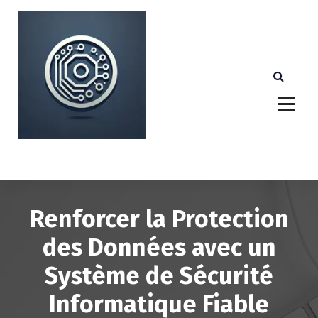
A
l
l
e
r
a
u
c
o
n
Votre partenaire technologique de confiance au
Luxembourg.
t
e
n
u
Renforcer la Protection
des Données avec un
Système de Sécurité
Informatique Fiable