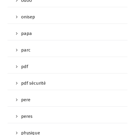
odoo
onisep
papa
parc
pdf
pdf sécurité
pere
peres
physique