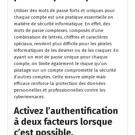
Utiliser des mots de passe forts et uniques pour
chaque compte est une pratique essentielle en
matière de sécurité informatique. En effet, des
mots de passe complexes, composés d’une
combinaison de lettres, chiffres et caractères
spéciaux, rendent plus difficile pour les pirates
informatiques de les deviner ou de les craquer. En
ayant un mot de passe unique pour chaque
compte, on limite également le risque qu’un
piratage sur un compte compromette la sécurité
d’autres comptes. Cette mesure simple mais
efficace renforce la protection des données
personnelles et professionnelles contre les
cybermenaces.
Activez l’authentification
à deux facteurs lorsque
c’est possible.