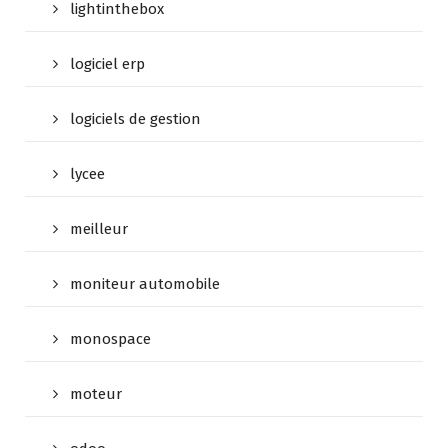
lightinthebox
logiciel erp
logiciels de gestion
lycee
meilleur
moniteur automobile
monospace
moteur