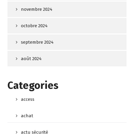
novembre 2024
octobre 2024
septembre 2024
août 2024
Categories
access
achat
actu sécurité