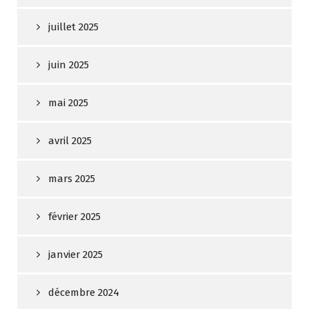
juillet 2025
juin 2025
mai 2025
avril 2025
mars 2025
février 2025
janvier 2025
décembre 2024