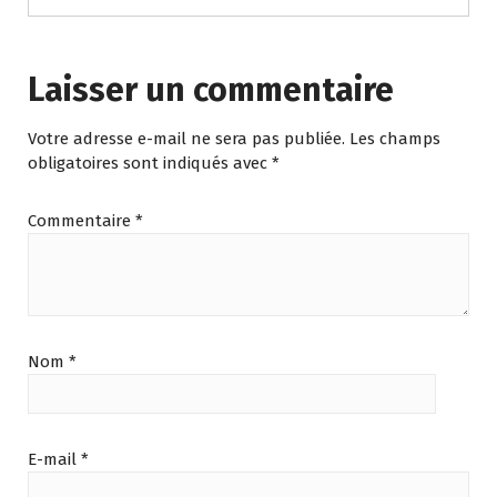
Laisser un commentaire
Votre adresse e-mail ne sera pas publiée.
Les champs
obligatoires sont indiqués avec
*
Commentaire
*
Nom
*
E-mail
*