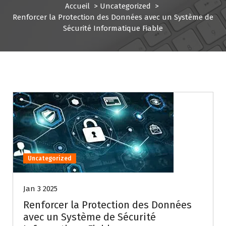
Accueil
>
Uncategorized
>
Renforcer la Protection des Données avec un Système de
Sécurité Informatique Fiable
Uncategorized
Jan 3 2025
Renforcer la Protection des Données
avec un Système de Sécurité