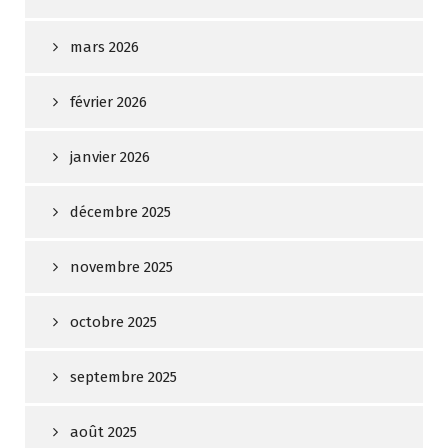
mars 2026
février 2026
janvier 2026
décembre 2025
novembre 2025
octobre 2025
septembre 2025
août 2025