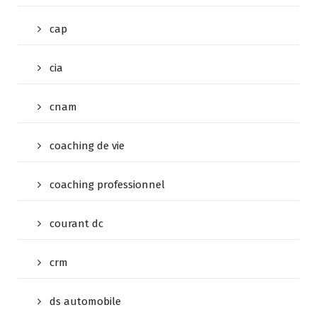
cap
cia
cnam
coaching de vie
coaching professionnel
courant dc
crm
ds automobile