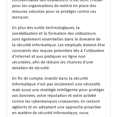
confidentialité des utilisateurs. Il est donc crucial
pour les organisations de mettre en place des
mesures robustes pour se protéger contre ces
menaces.
En plus des outils technologiques, la
sensibilisation et la formation des utilisateurs
sont également essentielles dans le domaine de
la sécurité informatique. Les employés doivent être
conscients des risques potentiels liés à l’utilisation
d’Internet et aux pratiques en ligne non
sécurisées, afin de réduire les chances d’une
violation de sécurité.
En fin de compte, investir dans la sécurité
informatique n’est pas seulement une nécessité,
mais aussi une stratégie intelligente pour protéger
vos données, votre réputation et votre activité
contre les cybermenaces croissantes. En restant
vigilants et en adoptant une approche proactive
en matière de sécurité informatique, nous