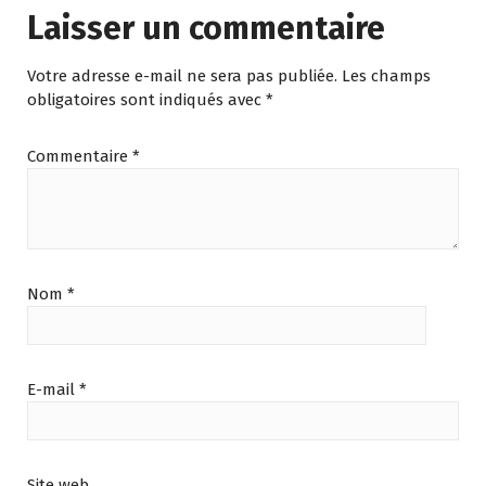
Laisser un commentaire
Votre adresse e-mail ne sera pas publiée.
Les champs
obligatoires sont indiqués avec
*
Commentaire
*
Nom
*
E-mail
*
Site web