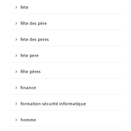
fete
fête des père
fete des peres
fete pere
fête pères
finance
formation sécurité informatique
homme