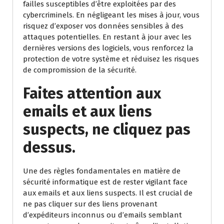
failles susceptibles d’être exploitées par des
cybercriminels. En négligeant les mises à jour, vous
risquez d’exposer vos données sensibles à des
attaques potentielles. En restant à jour avec les
dernières versions des logiciels, vous renforcez la
protection de votre système et réduisez les risques
de compromission de la sécurité.
Faites attention aux
emails et aux liens
suspects, ne cliquez pas
dessus.
Une des règles fondamentales en matière de
sécurité informatique est de rester vigilant face
aux emails et aux liens suspects. Il est crucial de
ne pas cliquer sur des liens provenant
d’expéditeurs inconnus ou d’emails semblant