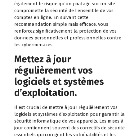
également le risque qu’un piratage sur un site
compromette la sécurité de l’ensemble de vos
comptes en ligne. En suivant cette
recommandation simple mais efficace, vous
renforcez significativement la protection de vos
données personnelles et professionnelles contre
les cybermenaces.
Mettez à jour
régulièrement vos
logiciels et systèmes
d’exploitation.
Il est crucial de mettre à jour régulièrement vos
logiciels et systèmes d’exploitation pour garantir la
sécurité informatique de vos appareils. Les mises à
jour contiennent souvent des correctifs de sécurité
essentiels qui corrigent les vulnérabilités et les