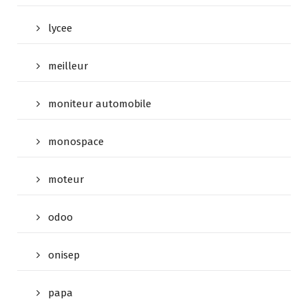
lycee
meilleur
moniteur automobile
monospace
moteur
odoo
onisep
papa