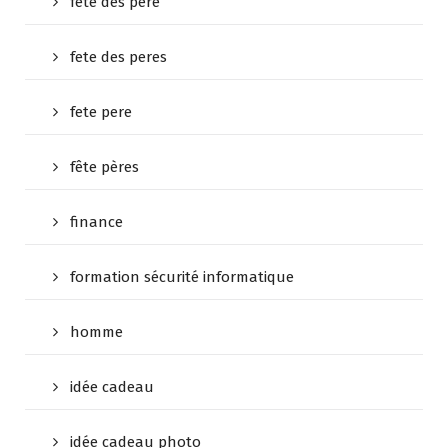
fête des père
fete des peres
fete pere
fête pères
finance
formation sécurité informatique
homme
idée cadeau
idée cadeau photo