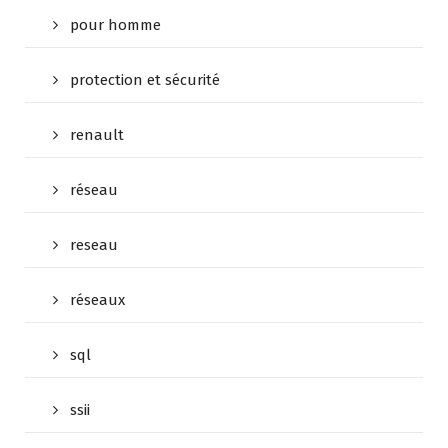
pour homme
protection et sécurité
renault
réseau
reseau
réseaux
sql
ssii