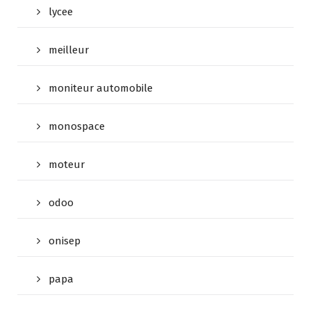
lycee
meilleur
moniteur automobile
monospace
moteur
odoo
onisep
papa