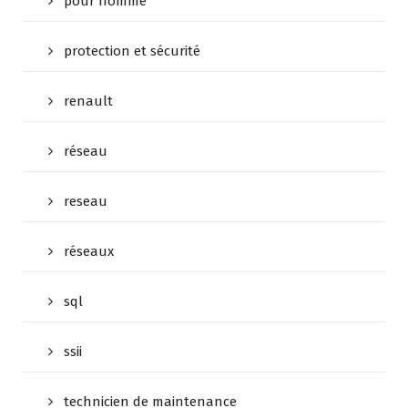
pour homme
protection et sécurité
renault
réseau
reseau
réseaux
sql
ssii
technicien de maintenance