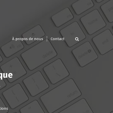
À propos de nous
Contact
ique
s
tions