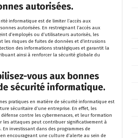
nnes autorisées.
ité informatique est de limiter l’accès aux
onnes autorisées. En restreignant l’accès aux
nt d’employés ou d’utilisateurs autorisés, les
t les risques de fuites de données et d’intrusions
tection des informations stratégiques et garantit la
ibuant ainsi à renforcer la sécurité globale du
bilisez-vous aux bonnes
de sécurité informatique.
nes pratiques en matière de sécurité informatique est
ure sécuritaire d’une entreprise. En effet, les
 défense contre les cybermenaces, et leur formation
r les attaques peut contribuer significativement à
es. En investissant dans des programmes de
et en encourageant une culture d’alerte au sein de