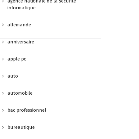
agence nationale de la sécurité
informatique
allemande
anniversaire
apple pc
auto
automobile
bac professionnel
bureautique