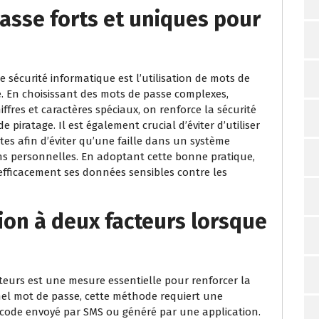
passe forts et uniques pour
 sécurité informatique est l’utilisation de mots de
. En choisissant des mots de passe complexes,
fres et caractères spéciaux, on renforce la sécurité
e piratage. Il est également crucial d’éviter d’utiliser
s afin d’éviter qu’une faille dans un système
s personnelles. En adoptant cette bonne pratique,
efficacement ses données sensibles contre les
tion à deux facteurs lorsque
cteurs est une mesure essentielle pour renforcer la
nnel mot de passe, cette méthode requiert une
 code envoyé par SMS ou généré par une application.