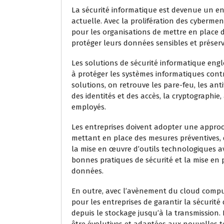
La sécurité informatique est devenue un enj
actuelle. Avec la prolifération des cybermen
pour les organisations de mettre en place 
protéger leurs données sensibles et préserv
Les solutions de sécurité informatique engl
à protéger les systèmes informatiques contr
solutions, on retrouve les pare-feu, les antiv
des identités et des accès, la cryptographie, 
employés.
Les entreprises doivent adopter une approc
mettant en place des mesures préventives, 
la mise en œuvre d’outils technologiques a
bonnes pratiques de sécurité et la mise en p
données.
En outre, avec l’avènement du cloud computin
pour les entreprises de garantir la sécurit
depuis le stockage jusqu’à la transmission.
être évolutives et adaptées aux nouvelles 