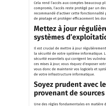
Cela rend l’accès aux comptes beaucoup plu
compromis, l’accès reste protégé par un deu
recommandé d’activer cette fonctionnalité p
de piratage et protéger efficacement les do
Mettez à jour régulièr
systèmes d’exploitati
Il est crucial de mettre à jour régulièrement
la sécurité de votre système informatique. 
sécurité essentiels qui corrigent les vulnéra
ces mises à jour, vous risquez d’exposer vot
vous donc de maintenir vos logiciels et syst
de votre infrastructure informatique.
Soyez prudent avec les
provenant de sources
Une des règles fondamentales en matière de