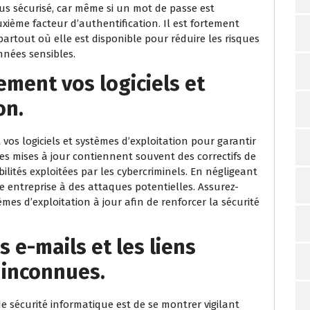
s sécurisé, car même si un mot de passe est
xième facteur d’authentification. Il est fortement
artout où elle est disponible pour réduire les risques
nnées sensibles.
ement vos logiciels et
on.
 vos logiciels et systèmes d’exploitation pour garantir
Les mises à jour contiennent souvent des correctifs de
bilités exploitées par les cybercriminels. En négligeant
re entreprise à des attaques potentielles. Assurez-
èmes d’exploitation à jour afin de renforcer la sécurité
 e-mails et les liens
 inconnues.
 sécurité informatique est de se montrer vigilant