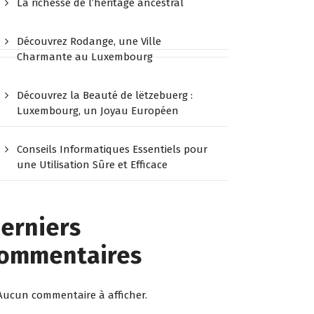
La richesse de l’héritage ancestral
Découvrez Rodange, une Ville
Charmante au Luxembourg
Découvrez la Beauté de lëtzebuerg :
Luxembourg, un Joyau Européen
Conseils Informatiques Essentiels pour
une Utilisation Sûre et Efficace
erniers
ommentaires
Aucun commentaire à afficher.