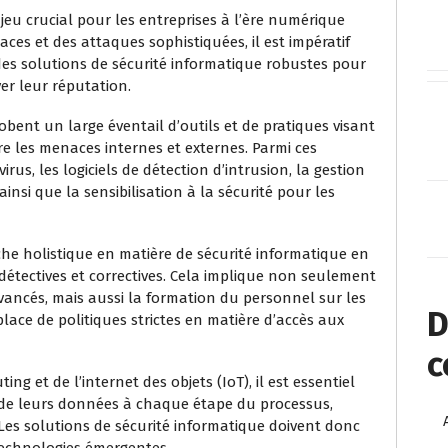
eu crucial pour les entreprises à l’ère numérique
aces et des attaques sophistiquées, il est impératif
des solutions de sécurité informatique robustes pour
er leur réputation.
obent un large éventail d’outils et de pratiques visant
e les menaces internes et externes. Parmi ces
irus, les logiciels de détection d’intrusion, la gestion
ainsi que la sensibilisation à la sécurité pour les
he holistique en matière de sécurité informatique en
détectives et correctives. Cela implique non seulement
vancés, mais aussi la formation du personnel sur les
D
lace de politiques strictes en matière d’accès aux
c
g et de l’internet des objets (IoT), il est essentiel
é de leurs données à chaque étape du processus,
 Les solutions de sécurité informatique doivent donc
technologies émergentes.