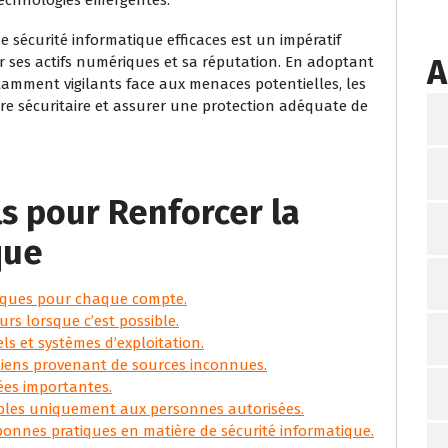
e sécurité informatique efficaces est un impératif
A
r ses actifs numériques et sa réputation. En adoptant
amment vigilants face aux menaces potentielles, les
re sécuritaire et assurer une protection adéquate de
ls pour Renforcer la
que
uniques pour chaque compte.
urs lorsque c’est possible.
els et systèmes d’exploitation.
 liens provenant de sources inconnues.
es importantes.
sibles uniquement aux personnes autorisées.
bonnes pratiques en matière de sécurité informatique.