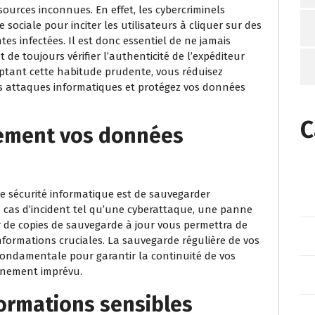
sources inconnues. En effet, les cybercriminels
 sociale pour inciter les utilisateurs à cliquer sur des
ntes infectées. Il est donc essentiel de ne jamais
 de toujours vérifier l’authenticité de l’expéditeur
optant cette habitude prudente, vous réduisez
des attaques informatiques et protégez vos données
C
rement vos données
de sécurité informatique est de sauvegarder
 cas d’incident tel qu’une cyberattaque, une panne
 de copies de sauvegarde à jour vous permettra de
nformations cruciales. La sauvegarde régulière de vos
ondamentale pour garantir la continuité de vos
vénement imprévu.
formations sensibles