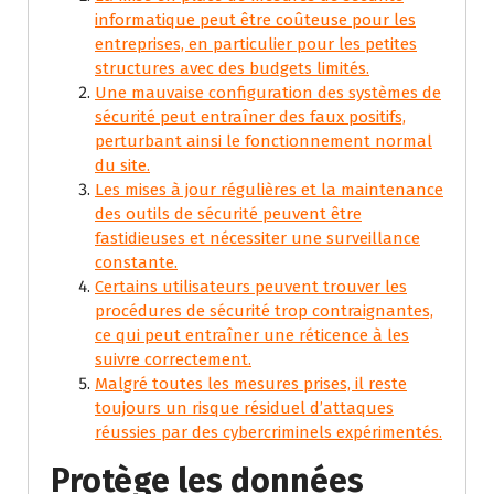
informatique peut être coûteuse pour les
entreprises, en particulier pour les petites
structures avec des budgets limités.
Une mauvaise configuration des systèmes de
sécurité peut entraîner des faux positifs,
perturbant ainsi le fonctionnement normal
du site.
Les mises à jour régulières et la maintenance
des outils de sécurité peuvent être
fastidieuses et nécessiter une surveillance
constante.
Certains utilisateurs peuvent trouver les
procédures de sécurité trop contraignantes,
ce qui peut entraîner une réticence à les
suivre correctement.
Malgré toutes les mesures prises, il reste
toujours un risque résiduel d’attaques
réussies par des cybercriminels expérimentés.
Protège les données