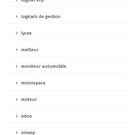
logiciel erp
logiciels de gestion
lycee
meilleur
moniteur automobile
monospace
moteur
odoo
onisep