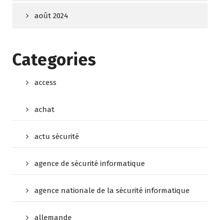
août 2024
Categories
access
achat
actu sécurité
agence de sécurité informatique
agence nationale de la sécurité informatique
allemande