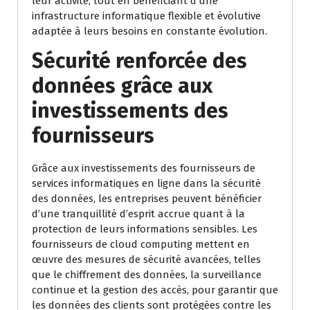
leur activité, tout en bénéficiant d’une
infrastructure informatique flexible et évolutive
adaptée à leurs besoins en constante évolution.
Sécurité renforcée des
données grâce aux
investissements des
fournisseurs
Grâce aux investissements des fournisseurs de
services informatiques en ligne dans la sécurité
des données, les entreprises peuvent bénéficier
d’une tranquillité d’esprit accrue quant à la
protection de leurs informations sensibles. Les
fournisseurs de cloud computing mettent en
œuvre des mesures de sécurité avancées, telles
que le chiffrement des données, la surveillance
continue et la gestion des accès, pour garantir que
les données des clients sont protégées contre les