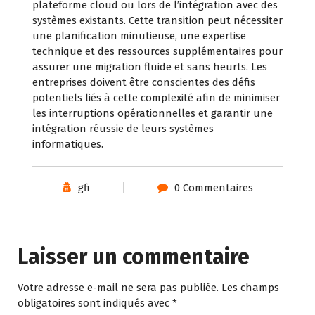
plateforme cloud ou lors de l’intégration avec des
systèmes existants. Cette transition peut nécessiter
une planification minutieuse, une expertise
technique et des ressources supplémentaires pour
assurer une migration fluide et sans heurts. Les
entreprises doivent être conscientes des défis
potentiels liés à cette complexité afin de minimiser
les interruptions opérationnelles et garantir une
intégration réussie de leurs systèmes
informatiques.
gfi
0 Commentaires
Laisser un commentaire
Votre adresse e-mail ne sera pas publiée.
Les champs
obligatoires sont indiqués avec
*