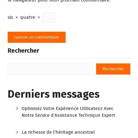
le navigateur pour mon prochain commentaire.
six
×
quatre
=
Rechercher
Rechercher
Derniers messages
Optimisez Votre Expérience Utilisateur Avec
Notre Service d’Assistance Technique Expert
La richesse de l’héritage ancestral