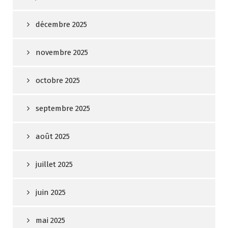
décembre 2025
novembre 2025
octobre 2025
septembre 2025
août 2025
juillet 2025
juin 2025
mai 2025