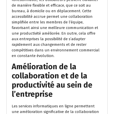
de manière flexible et efficace, que ce soit au
bureau, à domicile ou en déplacement. Cette
accessibilité accrue permet une collaboration
simplifiée entre les membres de l’équipe,
favorisant ainsi une meilleure communication et
une productivité améliorée. En outre, cela offre
aux entreprises la possibilité de s’adapter
rapidement aux changements et de rester
compétitives dans un environnement commercial
en constante évolution.
Amélioration de la
collaboration et de la
productivité au sein de
l’entreprise
Les services informatiques en ligne permettent
une amélioration significative de la collaboration