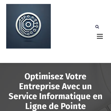
A
l
l
e
r
a
u
c
o
n
Votre partenaire technologique de confiance au
Luxembourg.
t
e
n
u
Optimisez Votre
Entreprise Avec un
Service Informatique en
Ligne de Pointe