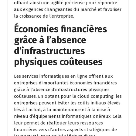
offrant ainsi une agilité précieuse pour répondre
aux exigences changeantes du marché et favoriser
la croissance de l’entreprise.
Économies financières
grâce à l’absence
d’infrastructures
physiques coûteuses
Les services informatiques en ligne offrent aux
entreprises d’importantes économies financières
grâce à l’absence d’infrastructures physiques
coûteuses. En optant pour le cloud computing, les
entreprises peuvent éviter les coûts initiaux élevés
liés à l’achat, à la maintenance et à la mise à
niveau d’équipements informatiques onéreux. Cela
leur permet de réallouer leurs ressources
financières vers d’autres aspects stratégiques de