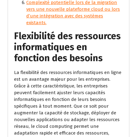
Complexité potentielle lors de la migration
vers une nouvelle plateforme cloud ou lors
d’une intégration avec des systèmes
existants.
Flexibilité des ressources
informatiques en
fonction des besoins
La flexibilité des ressources informatiques en ligne
est un avantage majeur pour les entreprises.
Grâce à cette caractéristique, les entreprises
peuvent facilement ajuster leurs capacités
informatiques en fonction de leurs besoins
spécifiques à tout moment. Que ce soit pour
augmenter la capacité de stockage, déployer de
nouvelles applications ou adapter les ressources
réseau, le cloud computing permet une
adaptation rapide et efficace des ressources,