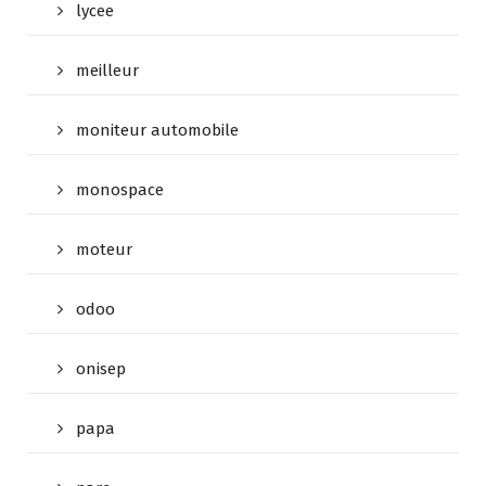
lycee
meilleur
moniteur automobile
monospace
moteur
odoo
onisep
papa