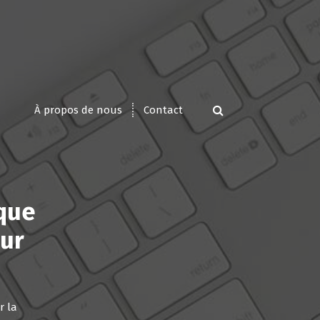
À propos de nous
Contact
ique
our
r la