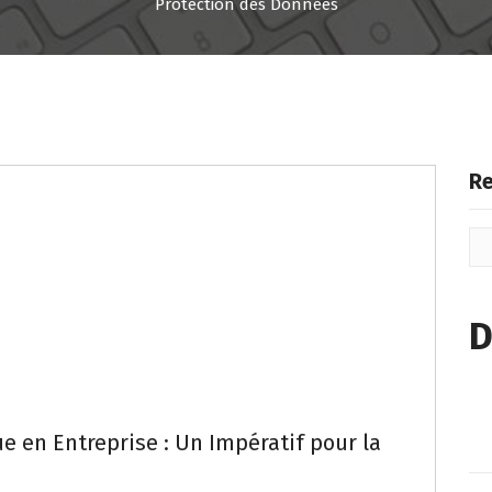
Protection des Données
Re
D
e en Entreprise : Un Impératif pour la