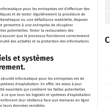
informatique pour les entreprises est d’effectuer des
tiques et de tester régulièrement la procédure de
cyberattaque ou une défaillance matérielle, disposer
ut permettre à une entreprise de récupérer
tes potentielles. Tester la restauration des
 s’assurer que le processus fonctionne correctement
C
inuité des activités et la protection des informations
ciels et systèmes
èrement.
sécurité informatique pour les entreprises est de
systèmes d’exploitation. En effet, les mises à jour
té essentiels qui comblent les failles potentielles
t à ce que tous les logiciels et systèmes d’exploitation
renforcent leur résilience face aux menaces en ligne
de leurs données sensibles.