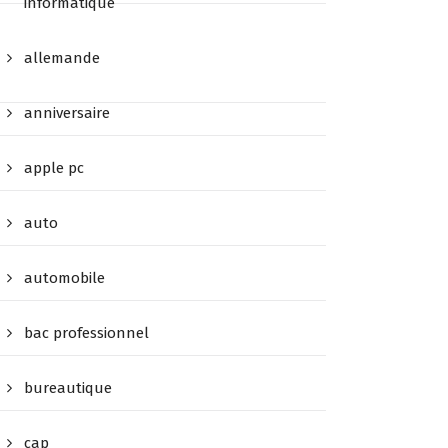
informatique
allemande
anniversaire
apple pc
auto
automobile
bac professionnel
bureautique
cap