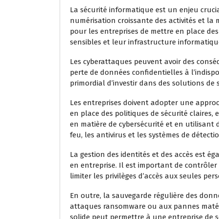
La sécurité informatique est un enjeu crucia
numérisation croissante des activités et la m
pour les entreprises de mettre en place d
sensibles et leur infrastructure informatiqu
Les cyberattaques peuvent avoir des conséq
perte de données confidentielles à l’indispon
primordial d’investir dans des solutions de 
Les entreprises doivent adopter une approc
en place des politiques de sécurité claires,
en matière de cybersécurité et en utilisant
feu, les antivirus et les systèmes de détecti
La gestion des identités et des accès est é
en entreprise. Il est important de contrôler
limiter les privilèges d’accès aux seules per
En outre, la sauvegarde régulière des donnée
attaques ransomware ou aux pannes matériel
solide peut permettre à une entreprise de 