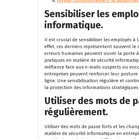
Former continuellement le personnel 
Sensibiliser les emplo
informatique.
Il est crucial de sensibiliser les employés à
effet, ces derniers représentent souvent le 
erreurs humaines peuvent ouvrir la porte 
pratiques en matière de sécurité informatiqu
méfiance face aux e-mails suspects ou enco
entreprises peuvent renforcer leur posture 
ligne. Une sensibilisation régulière et con
la protection des informations stratégiques 
Utiliser des mots de p
régulièrement.
Utiliser des mots de passe forts et les cha
matière de sécurité informatique en entrep