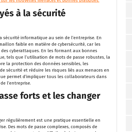
sur les nouvelles menaces et bonnes pratiques.
yés à la sécurité
 la sécurité informatique au sein de l’entreprise. En
maillon faible en matière de cybersécurité, car les
à des cyberattaques. En les formant aux bonnes
e, tels que l’utilisation de mots de passe robustes, la
re la protection des données sensibles, les
de sécurité et réduire les risques liés aux menaces en
tinue permet d’impliquer tous les collaborateurs dans
de l’entreprise.
asse forts et les changer
nger régulièrement est une pratique essentielle en
rise. Des mots de passe complexes, composés de