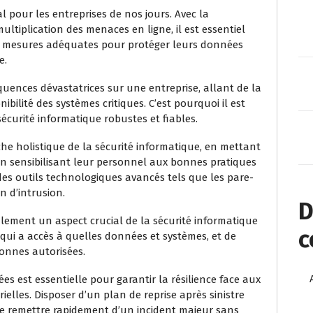
l pour les entreprises de nos jours. Avec la
ultiplication des menaces en ligne, il est essentiel
es mesures adéquates pour protéger leurs données
e.
uences dévastatrices sur une entreprise, allant de la
ibilité des systèmes critiques. C’est pourquoi il est
sécurité informatique robustes et fiables.
he holistique de la sécurité informatique, en mettant
 en sensibilisant leur personnel aux bonnes pratiques
 des outils technologiques avancés tels que les pare-
on d’intrusion.
D
galement un aspect crucial de la sécurité informatique
c
 qui a accès à quelles données et systèmes, et de
sonnes autorisées.
s est essentielle pour garantir la résilience face aux
les. Disposer d’un plan de reprise après sinistre
se remettre rapidement d’un incident majeur sans