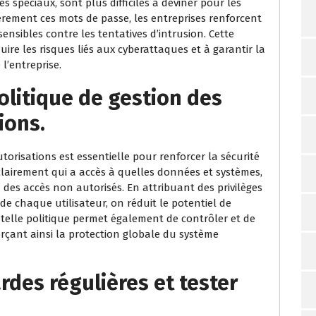
es spéciaux, sont plus difficiles à deviner pour les
èrement ces mots de passe, les entreprises renforcent
nsibles contre les tentatives d’intrusion. Cette
ire les risques liés aux cyberattaques et à garantir la
l’entreprise.
olitique de gestion des
ions.
torisations est essentielle pour renforcer la sécurité
clairement qui a accès à quelles données et systèmes,
à des accès non autorisés. En attribuant des privilèges
de chaque utilisateur, on réduit le potentiel de
elle politique permet également de contrôler et de
nforçant ainsi la protection globale du système
rdes régulières et tester