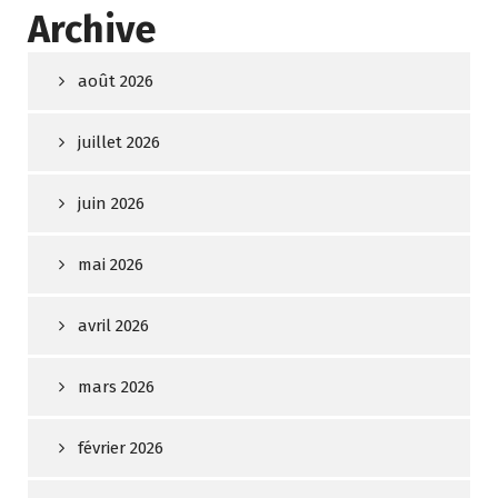
Archive
août 2026
juillet 2026
juin 2026
mai 2026
avril 2026
mars 2026
février 2026