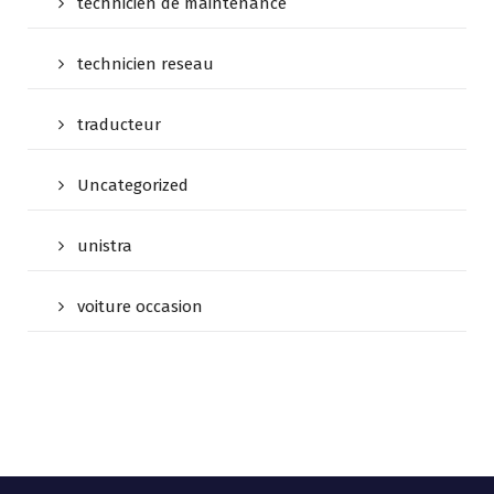
technicien de maintenance
technicien reseau
traducteur
Uncategorized
unistra
voiture occasion