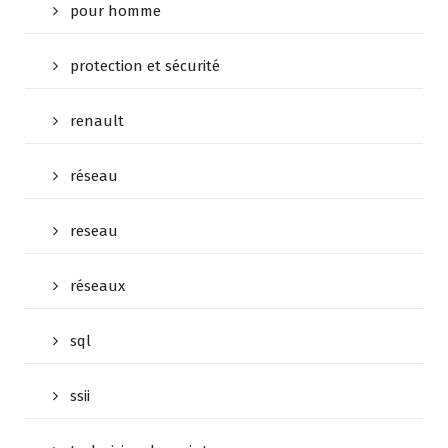
pour homme
protection et sécurité
renault
réseau
reseau
réseaux
sql
ssii