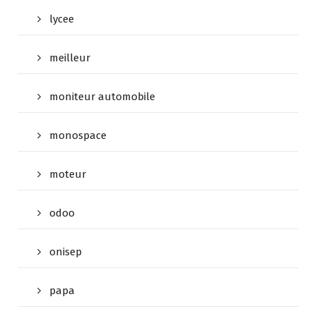
lycee
meilleur
moniteur automobile
monospace
moteur
odoo
onisep
papa