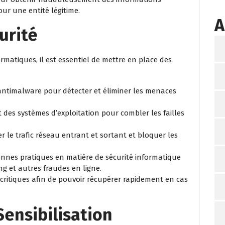
our une entité légitime.
A
urité
rmatiques, il est essentiel de mettre en place des
et antimalware pour détecter et éliminer les menaces
et des systèmes d’exploitation pour combler les failles
er le trafic réseau entrant et sortant et bloquer les
bonnes pratiques en matière de sécurité informatique
g et autres fraudes en ligne.
critiques afin de pouvoir récupérer rapidement en cas
Sensibilisation