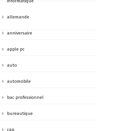
informatique
allemande
anniversaire
apple pc
auto
automobile
bac professionnel
bureautique
cap