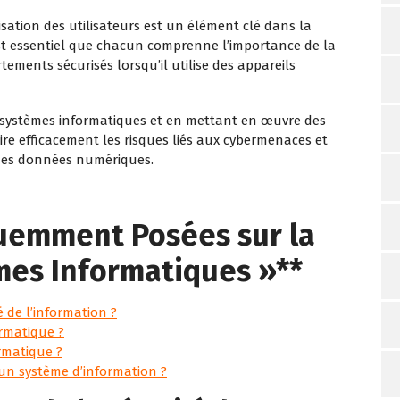
isation des utilisateurs est un élément clé dans la
est essentiel que chacun comprenne l’importance de la
ements sécurisés lorsqu’il utilise des appareils
es systèmes informatiques et en mettant en œuvre des
ire efficacement les risques liés aux cybermenaces et
é des données numériques.
uemment Posées sur la
mes Informatiques »**
é de l’information ?
ormatique ?
rmatique ?
d’un système d’information ?