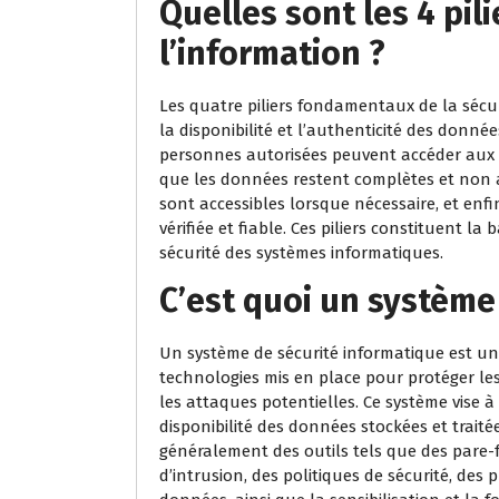
Quelles sont les 4 pili
l’information ?
Les quatre piliers fondamentaux de la sécurit
la disponibilité et l’authenticité des donnée
personnes autorisées peuvent accéder aux in
que les données restent complètes et non al
sont accessibles lorsque nécessaire, et enfi
vérifiée et fiable. Ces piliers constituent la
sécurité des systèmes informatiques.
C’est quoi un système
Un système de sécurité informatique est u
technologies mis en place pour protéger le
les attaques potentielles. Ce système vise à g
disponibilité des données stockées et traité
généralement des outils tels que des pare-fe
d’intrusion, des politiques de sécurité, de