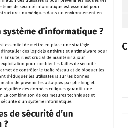
ormation des utilisateurs pour prévenir les risques liés
ystème de sécurité informatique est essentiel pour
infrastructures numériques dans un environnement en
 système d’informatique ?
C
est essentiel de mettre en place une stratégie
d’installer des logiciels antivirus et antimalware pour
. Ensuite, il est crucial de maintenir à jour
’exploitation pour combler les failles de sécurité
permet de contrôler le trafic réseau et de bloquer les
tant d’éduquer les utilisateurs sur les bonnes
ue afin de prévenir les attaques par phishing et
de régulière des données critiques garantit une
ur. La combinaison de ces mesures techniques et
sécurité d’un système informatique.
res de sécurité d’un
 ?