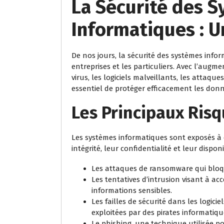
La Sécurité des 
Informatiques : U
De nos jours, la sécurité des systèmes info
entreprises et les particuliers. Avec l’aug
virus, les logiciels malveillants, les attaque
essentiel de protéger efficacement les donn
Les Principaux Ris
Les systèmes informatiques sont exposés à 
intégrité, leur confidentialité et leur dispo
Les attaques de ransomware qui bloq
Les tentatives d’intrusion visant à a
informations sensibles.
Les failles de sécurité dans les logici
exploitées par des pirates informatiqu
Le phishing, une technique utilisée 