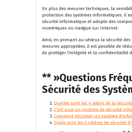
En plus des mesures techniques, la sensibil
protection des systèmes informatiques. Il 
sécurité informatique et adopte des comport
numériques ou navigue sur Internet.
Ainsi, en prenant au sérieux la sécurité d
mesures appropriées, il est possible de rédu
de protéger l’intégrité et la confidentialit
** »Questions Fréq
Sécurité des Systè
Quelles sont les 4 piliers de la sécurit
C’est quoi un système de sécurité inf
Comment sécuriser un système d’info
Quels sont les 3 critères de sécurité 