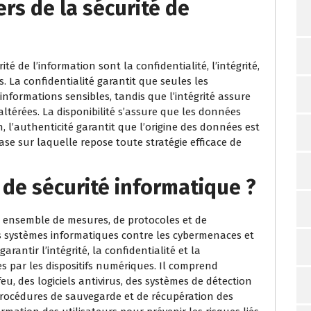
ers de la sécurité de
é de l’information sont la confidentialité, l’intégrité,
s. La confidentialité garantit que seules les
formations sensibles, tandis que l’intégrité assure
térées. La disponibilité s’assure que les données
n, l’authenticité garantit que l’origine des données est
 base sur laquelle repose toute stratégie efficace de
 de sécurité informatique ?
n ensemble de mesures, de protocoles et de
s systèmes informatiques contre les cybermenaces et
arantir l’intégrité, la confidentialité et la
es par les dispositifs numériques. Il comprend
u, des logiciels antivirus, des systèmes de détection
s procédures de sauvegarde et de récupération des