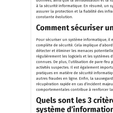
données, ainsi que la sensibilisation et la f
à la sécurité informatique. En résumé, un s
assurer la protection et la fiabilité des 
constante évolution.
Comment sécuriser un
Pour sécuriser un système informatique, il 
complète de sécurité. Cela implique d’abord 
détecter et éliminer les menaces potentielles
régulièrement les logiciels et les systèmes d
connues. De plus, l’utilisation de pare-feu 
activités suspectes. Il est également impor
pratiques en matière de sécurité informatiq
autres fraudes en ligne. Enfin, la sauvegar
récupération rapide en cas d’incident maje
comportementales contribue à renforcer la 
Quels sont les 3 critè
système d’information