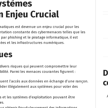
Systèmes
n Enjeu Crucial
rmatiques est devenue un enjeu crucial pour les
mentation constante des cybermenaces telles que les
s par phishing et le piratage informatique, il est
ées et les infrastructures numériques.
ques
divers risques qui peuvent compromettre leur
D
nibilité. Parmi les menaces courantes figurent :
c
uent l’accès aux données en échange d’une rançon.
ccéder illégalement aux systèmes pour voler des
els et les systèmes d’exploitation pouvant être
es.
pour obtenir frauduleusement des informations