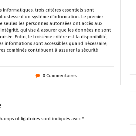
informatiques, trois critères essentiels sont
bustesse d’un système d’information. Le premier
 que seules les personnes autorisées ont accès aux
’intégrité, qui vise à assurer que les données ne sont
sée. Enfin, le troisième critère est la disponibilité,
 les informations sont accessibles quand nécessaire,
tères combinés contribuent à assurer la sécurité
0 Commentaires
e
champs obligatoires sont indiqués avec
*