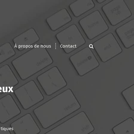
À propos de nous
Contact
eux
atiques