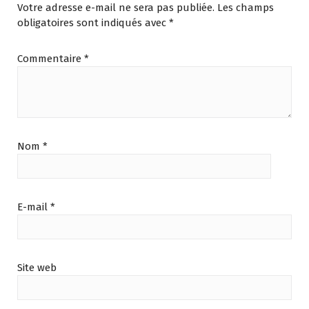
Votre adresse e-mail ne sera pas publiée.
Les champs
obligatoires sont indiqués avec
*
Commentaire
*
Nom
*
E-mail
*
Site web