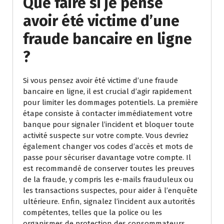
Que faire si je pense
avoir été victime d’une
fraude bancaire en ligne
?
Si vous pensez avoir été victime d’une fraude
bancaire en ligne, il est crucial d’agir rapidement
pour limiter les dommages potentiels. La première
étape consiste à contacter immédiatement votre
banque pour signaler l’incident et bloquer toute
activité suspecte sur votre compte. Vous devriez
également changer vos codes d’accès et mots de
passe pour sécuriser davantage votre compte. Il
est recommandé de conserver toutes les preuves
de la fraude, y compris les e-mails frauduleux ou
les transactions suspectes, pour aider à l’enquête
ultérieure. Enfin, signalez l’incident aux autorités
compétentes, telles que la police ou les
organismes de protection des consommateurs,