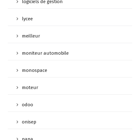
logiciels de gestion
lycee
meilleur
moniteur automobile
monospace
moteur
odoo
onisep
papa