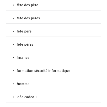
fête des père
fete des peres
fete pere
fête pères
finance
formation sécurité informatique
homme
idée cadeau