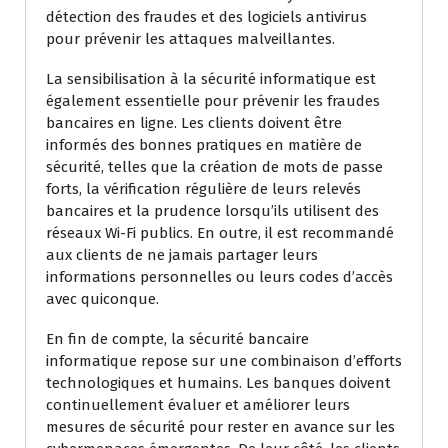
détection des fraudes et des logiciels antivirus
pour prévenir les attaques malveillantes.
La sensibilisation à la sécurité informatique est
également essentielle pour prévenir les fraudes
bancaires en ligne. Les clients doivent être
informés des bonnes pratiques en matière de
sécurité, telles que la création de mots de passe
forts, la vérification régulière de leurs relevés
bancaires et la prudence lorsqu’ils utilisent des
réseaux Wi-Fi publics. En outre, il est recommandé
aux clients de ne jamais partager leurs
informations personnelles ou leurs codes d’accès
avec quiconque.
En fin de compte, la sécurité bancaire
informatique repose sur une combinaison d’efforts
technologiques et humains. Les banques doivent
continuellement évaluer et améliorer leurs
mesures de sécurité pour rester en avance sur les