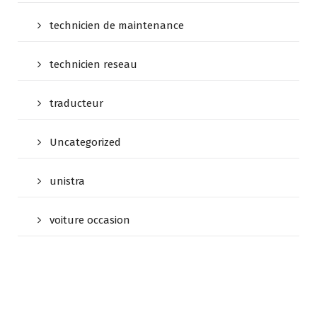
technicien de maintenance
technicien reseau
traducteur
Uncategorized
unistra
voiture occasion