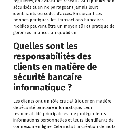
régulières, en évitant les réseaux Wi-Fi publics non
sécurisés et en ne partageant jamais leurs
identifiants ou codes d’accès. En suivant ces
bonnes pratiques, les transactions bancaires
mobiles peuvent être un moyen sûr et pratique de
gérer ses finances au quotidien.
Quelles sont les
responsabilités des
clients en matière de
sécurité bancaire
informatique ?
Les clients ont un rôle crucial à jouer en matière
de sécurité bancaire informatique. Leur
responsabilité principale est de protéger leurs
informations personnelles et leurs identifiants de
connexion en ligne. Cela inclut la création de mots