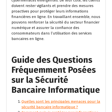
cybermenaces émergentes. De leur côté, les clients
doivent rester vigilants et prendre des mesures
proactives pour protéger leurs informations
financières en ligne. En travaillant ensemble, nous
pouvons renforcer la sécurité du secteur financier
numérique et assurer la confiance des
consommateurs dans l’utilisation des services
bancaires en ligne.
Guide des Questions
Fréquemment Posées
sur la Sécurité
Bancaire Informatique
Quelles sont les principales menaces pour la
sécurité bancaire informatique ?