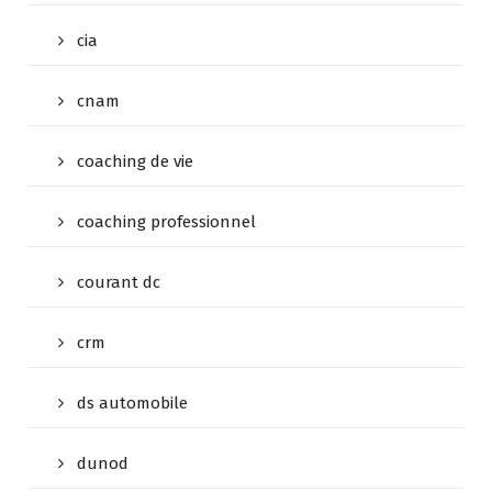
cia
cnam
coaching de vie
coaching professionnel
courant dc
crm
ds automobile
dunod