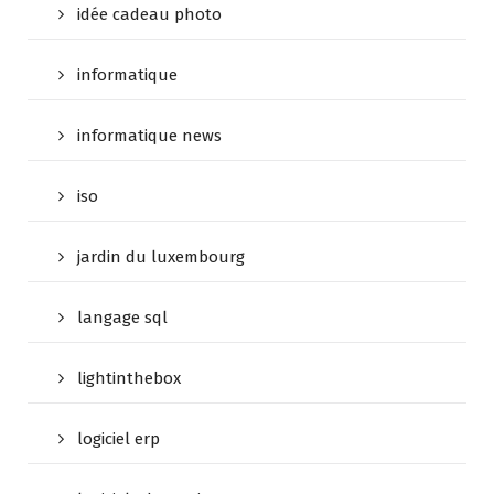
idée cadeau photo
informatique
informatique news
iso
jardin du luxembourg
langage sql
lightinthebox
logiciel erp