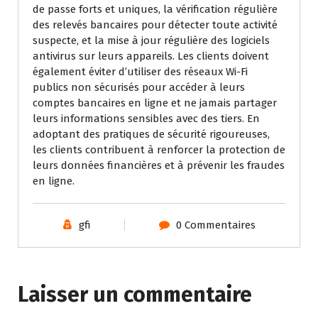
de passe forts et uniques, la vérification régulière
des relevés bancaires pour détecter toute activité
suspecte, et la mise à jour régulière des logiciels
antivirus sur leurs appareils. Les clients doivent
également éviter d’utiliser des réseaux Wi-Fi
publics non sécurisés pour accéder à leurs
comptes bancaires en ligne et ne jamais partager
leurs informations sensibles avec des tiers. En
adoptant des pratiques de sécurité rigoureuses,
les clients contribuent à renforcer la protection de
leurs données financières et à prévenir les fraudes
en ligne.
gfi
0 Commentaires
Laisser un commentaire