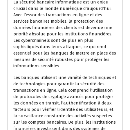
La sécurité bancaire informatique est un enjeu
crucial dans le monde numérique d’aujourd’hui.
Avec l’essor des transactions en ligne et des
services bancaires mobiles, la protection des
données financières des clients est devenue une
priorité absolue pour les institutions financières.
Les cybercriminels sont de plus en plus
sophistiqués dans leurs attaques, ce qui rend
essentiel pour les banques de mettre en place des
mesures de sécurité robustes pour protéger les
informations sensibles.
Les banques utilisent une variété de techniques et
de technologies pour garantir la sécurité des
transactions en ligne. Cela comprend l’utilisation
de protocoles de cryptage avancés pour protéger
les données en transit, l’authentification à deux
facteurs pour vérifier l’identité des utilisateurs, et
la surveillance constante des activités suspectes
sur les comptes bancaires. De plus, les institutions
financières investissent dans des systèmes de