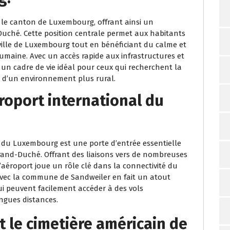
le canton de Luxembourg, offrant ainsi un
uché. Cette position centrale permet aux habitants
 ville de Luxembourg tout en bénéficiant du calme et
umaine. Avec un accès rapide aux infrastructures et
e un cadre de vie idéal pour ceux qui recherchent la
me d’un environnement plus rural.
éroport international du
l du Luxembourg est une porte d’entrée essentielle
rand-Duché. Offrant des liaisons vers de nombreuses
l’aéroport joue un rôle clé dans la connectivité du
avec la commune de Sandweiler en fait un atout
qui peuvent facilement accéder à des vols
ngues distances.
 le cimetière américain de