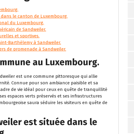
embourg.
 dans le canton de Luxembourg.
tional du Luxembourg.
éricain de Sandweiler.
urelles et sportives.
Saint-Barthélemy à Sandweiler.
tiers de promenade à Sandweiler.
commune au Luxembourg.
dweiler est une commune pittoresque qui allie
nité. Connue pour son ambiance paisible et sa
adre de vie idéal pour ceux en quête de tranquillité
, ses espaces verts préservés et ses infrastructures
ourgeoise saura séduire les visiteurs en quête de
iler est située dans le
g.