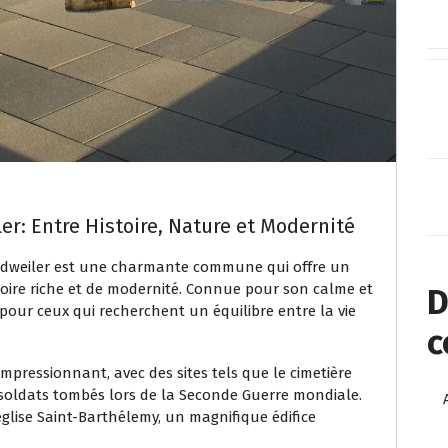
r: Entre Histoire, Nature et Modernité
ndweiler est une charmante commune qui offre un
oire riche et de modernité. Connue pour son calme et
D
l pour ceux qui recherchent un équilibre entre la vie
c
mpressionnant, avec des sites tels que le cimetière
soldats tombés lors de la Seconde Guerre mondiale.
église Saint-Barthélemy, un magnifique édifice