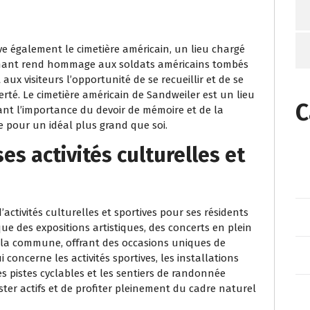
 également le cimetière américain, un lieu chargé
ionnant rend hommage aux soldats américains tombés
ux visiteurs l’opportunité de se recueillir et de se
berté. Le cimetière américain de Sandweiler est un lieu
C
ant l’importance du devoir de mémoire et de la
e pour un idéal plus grand que soi.
es activités culturelles et
activités culturelles et sportives pour ses résidents
que des expositions artistiques, des concerts en plein
 de la commune, offrant des occasions uniques de
i concerne les activités sportives, les installations
es pistes cyclables et les sentiers de randonnée
ter actifs et de profiter pleinement du cadre naturel