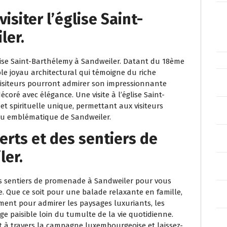
isiter l’église Saint-
ler.
glise Saint-Barthélemy à Sandweiler. Datant du 18ème
able joyau architectural qui témoigne du riche
visiteurs pourront admirer son impressionnante
décoré avec élégance. Une visite à l’église Saint-
et spirituelle unique, permettant aux visiteurs
lieu emblématique de Sandweiler.
erts et des sentiers de
er.
es sentiers de promenade à Sandweiler pour vous
. Que ce soit pour une balade relaxante en famille,
ent pour admirer les paysages luxuriants, les
ge paisible loin du tumulte de la vie quotidienne.
t à travers la campagne luxembourgeoise et laissez-