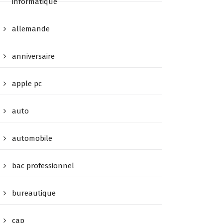
informatique
allemande
anniversaire
apple pc
auto
automobile
bac professionnel
bureautique
cap