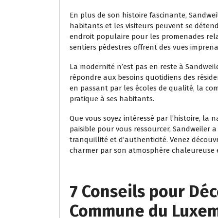
En plus de son histoire fascinante, Sandwei
habitants et les visiteurs peuvent se déten
endroit populaire pour les promenades rela
sentiers pédestres offrent des vues impre
La modernité n’est pas en reste à Sandweile
répondre aux besoins quotidiens des réside
en passant par les écoles de qualité, la com
pratique à ses habitants.
Que vous soyez intéressé par l’histoire, la
paisible pour vous ressourcer, Sandweiler a
tranquillité et d’authenticité. Venez décou
charmer par son atmosphère chaleureuse e
7 Conseils pour Déc
Commune du Luxe