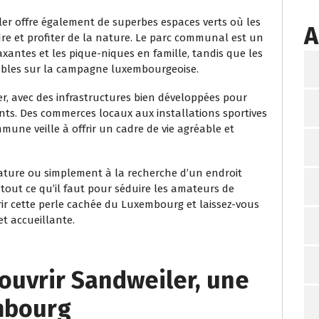
ler offre également de superbes espaces verts où les
A
dre et profiter de la nature. Le parc communal est un
xantes et les pique-niques en famille, tandis que les
nables sur la campagne luxembourgeoise.
r, avec des infrastructures bien développées pour
nts. Des commerces locaux aux installations sportives
mune veille à offrir un cadre de vie agréable et
 nature ou simplement à la recherche d’un endroit
 tout ce qu’il faut pour séduire les amateurs de
vrir cette perle cachée du Luxembourg et laissez-vous
t accueillante.
ouvrir Sandweiler, une
mbourg