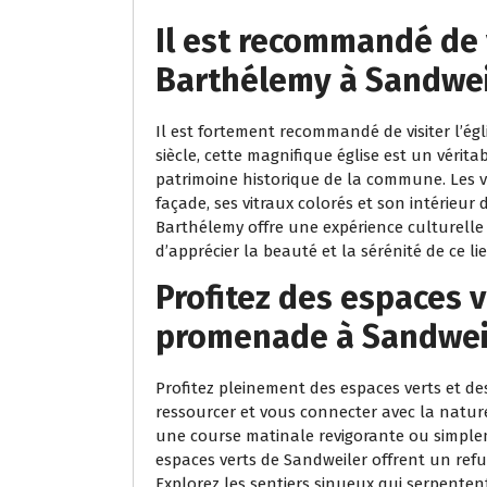
Il est recommandé de v
Barthélemy à Sandwei
Il est fortement recommandé de visiter l’é
siècle, cette magnifique église est un vérit
patrimoine historique de la commune. Les 
façade, ses vitraux colorés et son intérieur 
Barthélemy offre une expérience culturelle 
d’apprécier la beauté et la sérénité de ce 
Profitez des espaces v
promenade à Sandweil
Profitez pleinement des espaces verts et d
ressourcer et vous connecter avec la nature
une course matinale revigorante ou simplem
espaces verts de Sandweiler offrent un refu
Explorez les sentiers sinueux qui serpenten