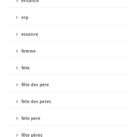
enfance
erp
essence
femme
fete
fête des père
fete des peres
fete pere
fête pères