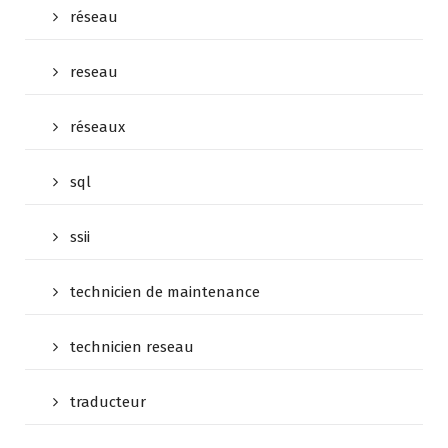
réseau
reseau
réseaux
sql
ssii
technicien de maintenance
technicien reseau
traducteur