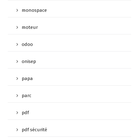
monospace
moteur
odoo
onisep
papa
parc
pdf
pdf sécurité