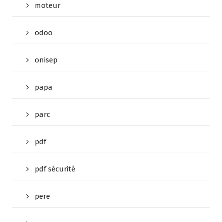
moteur
odoo
onisep
papa
parc
pdf
pdf sécurité
pere