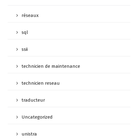
réseaux
sql
ssii
technicien de maintenance
technicien reseau
traducteur
Uncategorized
unistra