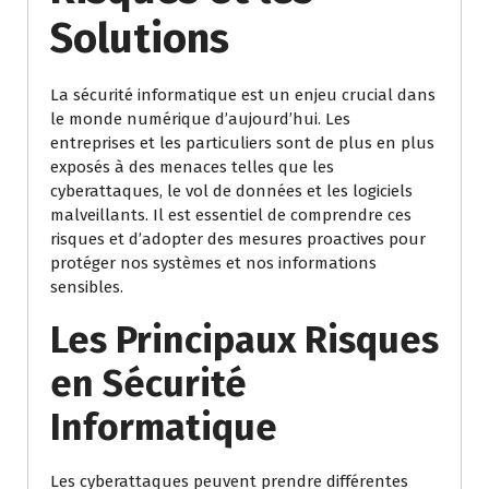
Solutions
La sécurité informatique est un enjeu crucial dans
le monde numérique d’aujourd’hui. Les
entreprises et les particuliers sont de plus en plus
exposés à des menaces telles que les
cyberattaques, le vol de données et les logiciels
malveillants. Il est essentiel de comprendre ces
risques et d’adopter des mesures proactives pour
protéger nos systèmes et nos informations
sensibles.
Les Principaux Risques
en Sécurité
Informatique
Les cyberattaques peuvent prendre différentes