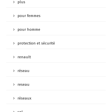
plus
pour femmes
pour homme
protection et sécurité
renault
réseau
reseau
réseaux