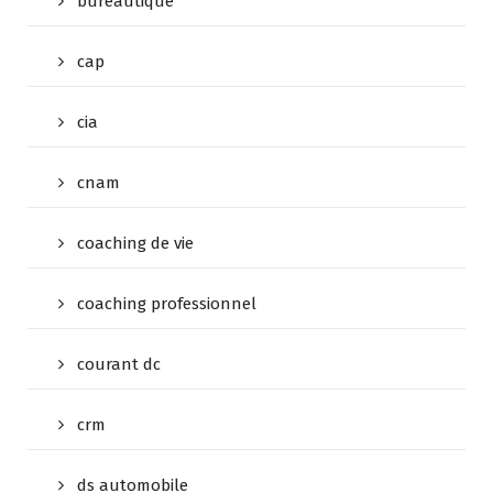
bureautique
cap
cia
cnam
coaching de vie
coaching professionnel
courant dc
crm
ds automobile