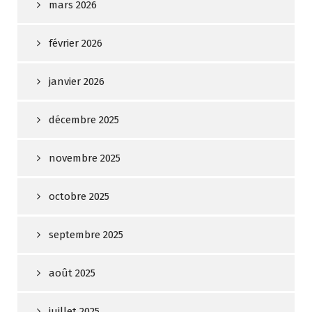
mars 2026
février 2026
janvier 2026
décembre 2025
novembre 2025
octobre 2025
septembre 2025
août 2025
juillet 2025