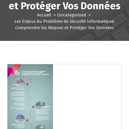
et Protéger Vos Données
Accueil
>
Uncategorized
>
Les Enjeux du Problème de Sécurité Informatique:
Comprendre les Risques et Protéger Vos Données