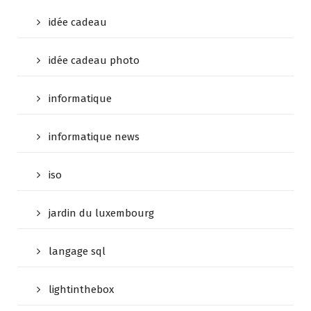
idée cadeau
idée cadeau photo
informatique
informatique news
iso
jardin du luxembourg
langage sql
lightinthebox