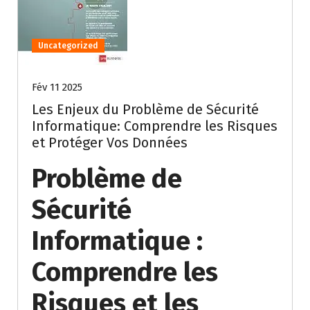
Uncategorized
Fév 11 2025
Les Enjeux du Problème de Sécurité
Informatique: Comprendre les Risques
et Protéger Vos Données
Problème de
Sécurité
Informatique :
Comprendre les
Risques et les