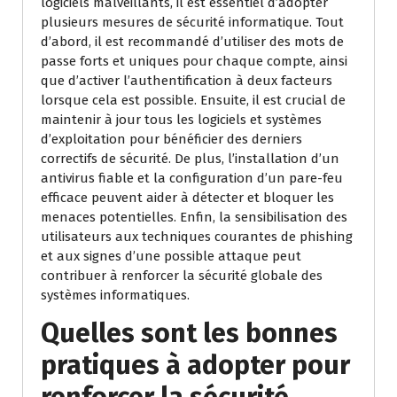
logiciels malveillants, il est essentiel d’adopter
plusieurs mesures de sécurité informatique. Tout
d’abord, il est recommandé d’utiliser des mots de
passe forts et uniques pour chaque compte, ainsi
que d’activer l’authentification à deux facteurs
lorsque cela est possible. Ensuite, il est crucial de
maintenir à jour tous les logiciels et systèmes
d’exploitation pour bénéficier des derniers
correctifs de sécurité. De plus, l’installation d’un
antivirus fiable et la configuration d’un pare-feu
efficace peuvent aider à détecter et bloquer les
menaces potentielles. Enfin, la sensibilisation des
utilisateurs aux techniques courantes de phishing
et aux signes d’une possible attaque peut
contribuer à renforcer la sécurité globale des
systèmes informatiques.
Quelles sont les bonnes
pratiques à adopter pour