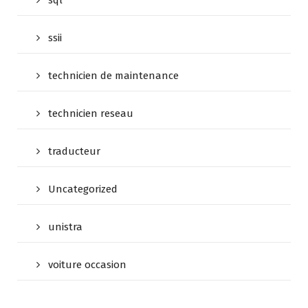
sql
ssii
technicien de maintenance
technicien reseau
traducteur
Uncategorized
unistra
voiture occasion