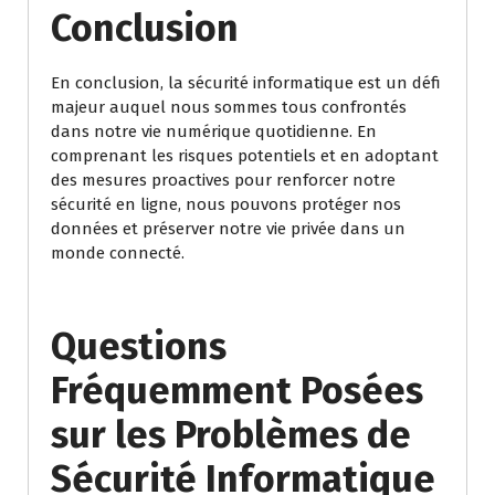
Conclusion
En conclusion, la sécurité informatique est un défi
majeur auquel nous sommes tous confrontés
dans notre vie numérique quotidienne. En
comprenant les risques potentiels et en adoptant
des mesures proactives pour renforcer notre
sécurité en ligne, nous pouvons protéger nos
données et préserver notre vie privée dans un
monde connecté.
Questions
Fréquemment Posées
sur les Problèmes de
Sécurité Informatique