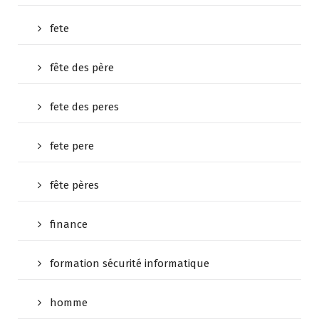
fete
fête des père
fete des peres
fete pere
fête pères
finance
formation sécurité informatique
homme