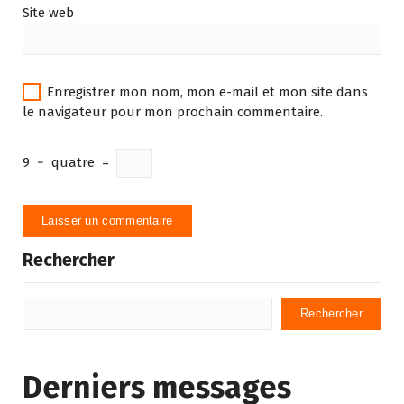
Site web
Enregistrer mon nom, mon e-mail et mon site dans
le navigateur pour mon prochain commentaire.
9
−
quatre
=
Rechercher
Rechercher
Derniers messages