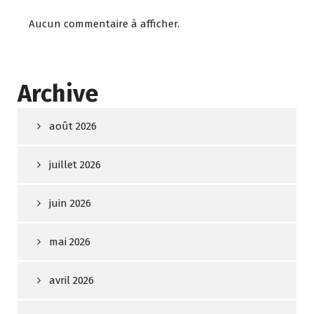
Aucun commentaire à afficher.
Archive
août 2026
juillet 2026
juin 2026
mai 2026
avril 2026