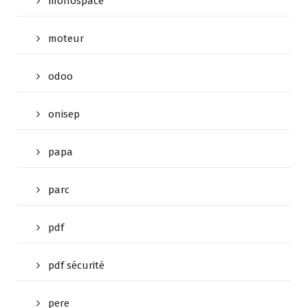
monospace
moteur
odoo
onisep
papa
parc
pdf
pdf sécurité
pere