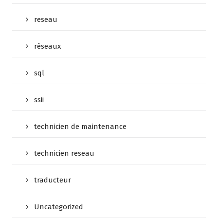
reseau
réseaux
sql
ssii
technicien de maintenance
technicien reseau
traducteur
Uncategorized