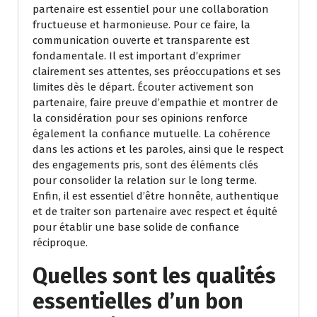
partenaire est essentiel pour une collaboration
fructueuse et harmonieuse. Pour ce faire, la
communication ouverte et transparente est
fondamentale. Il est important d’exprimer
clairement ses attentes, ses préoccupations et ses
limites dès le départ. Écouter activement son
partenaire, faire preuve d’empathie et montrer de
la considération pour ses opinions renforce
également la confiance mutuelle. La cohérence
dans les actions et les paroles, ainsi que le respect
des engagements pris, sont des éléments clés
pour consolider la relation sur le long terme.
Enfin, il est essentiel d’être honnête, authentique
et de traiter son partenaire avec respect et équité
pour établir une base solide de confiance
réciproque.
Quelles sont les qualités
essentielles d’un bon