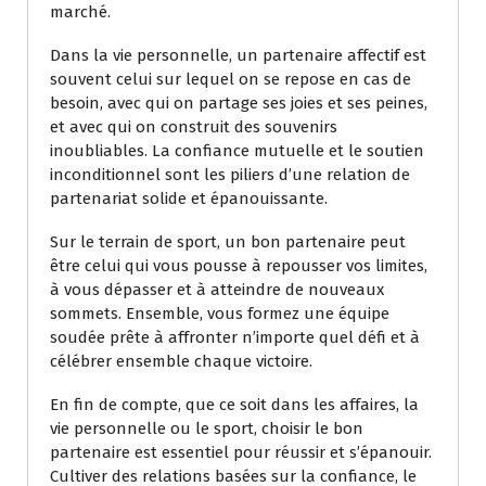
marché.
Dans la vie personnelle, un partenaire affectif est
souvent celui sur lequel on se repose en cas de
besoin, avec qui on partage ses joies et ses peines,
et avec qui on construit des souvenirs
inoubliables. La confiance mutuelle et le soutien
inconditionnel sont les piliers d’une relation de
partenariat solide et épanouissante.
Sur le terrain de sport, un bon partenaire peut
être celui qui vous pousse à repousser vos limites,
à vous dépasser et à atteindre de nouveaux
sommets. Ensemble, vous formez une équipe
soudée prête à affronter n’importe quel défi et à
célébrer ensemble chaque victoire.
En fin de compte, que ce soit dans les affaires, la
vie personnelle ou le sport, choisir le bon
partenaire est essentiel pour réussir et s’épanouir.
Cultiver des relations basées sur la confiance, le