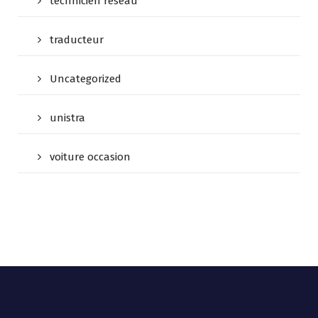
technicien reseau
traducteur
Uncategorized
unistra
voiture occasion