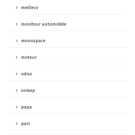
meilleur
moniteur automobile
monospace
moteur
odoo
onisep
papa
parc