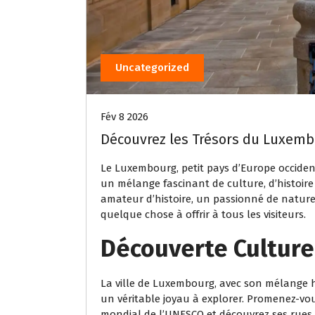
Uncategorized
Fév 8 2026
Découvrez les Trésors du Luxembo
Le Luxembourg, petit pays d’Europe occident
un mélange fascinant de culture, d’histoir
amateur d’histoire, un passionné de natur
quelque chose à offrir à tous les visiteurs.
Découverte Culture
La ville de Luxembourg, avec son mélange 
un véritable joyau à explorer. Promenez-vous 
mondial de l’UNESCO et découvrez ses rues 