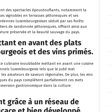
ent des spectacles époustouflants, notamment la
es vignobles en terrasses pittoresques et ses
 Ardennes luxembourgeoises séduit par ses forêts
ntiers de randonnée pittoresques, offrant ainsi aux
nature préservée et la beauté sauvage du pays.
ttant en avant des plats
urgeois et des vins primés.
ce culinaire inoubliable mettant en avant une cuisine
ionnels luxembourgeois tels que le judd mat
es amateurs de saveurs régionales. De plus, les vins
sques du pays complètent parfaitement ces mets
 immersion gastronomique dans la culture
nt grâce à un réseau de
icace et bien développé.