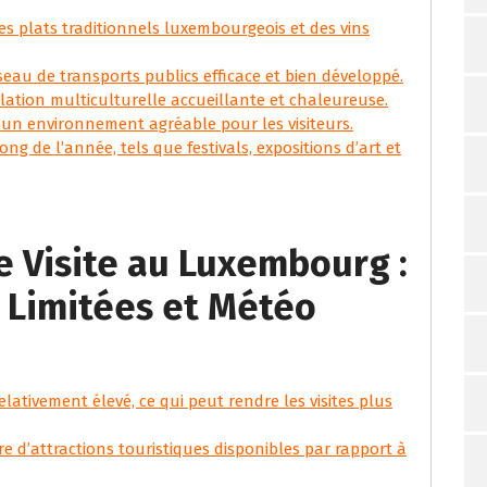
es plats traditionnels luxembourgeois et des vins
seau de transports publics efficace et bien développé.
tion multiculturelle accueillante et chaleureuse.
nt un environnement agréable pour les visiteurs.
ng de l’année, tels que festivals, expositions d’art et
e Visite au Luxembourg :
s Limitées et Météo
lativement élevé, ce qui peut rendre les visites plus
re d’attractions touristiques disponibles par rapport à