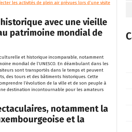
ter les activités de plein air prévues lors d’une visite
 historique avec une vieille
e au patrimoine mondial de
C
 culturelle et historique incomparable, notamment
patrimoine mondial de l’UNESCO. En déambulant dans les
visiteurs sont transportés dans le temps et peuvent
ts, des tours et des bâtiments historiques. Cette
mprendre l’évolution de la ville et de son peuple à
 une destination incontournable pour les amateurs
ectaculaires, notamment la
luxembourgeoise et la