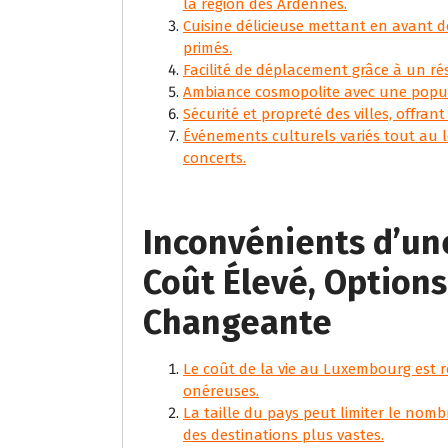
la région des Ardennes.
Cuisine délicieuse mettant en avant d
primés.
Facilité de déplacement grâce à un ré
Ambiance cosmopolite avec une popula
Sécurité et propreté des villes, offra
Événements culturels variés tout au lo
concerts.
Inconvénients d’un
Coût Élevé, Option
Changeante
Le coût de la vie au Luxembourg est re
onéreuses.
La taille du pays peut limiter le nomb
des destinations plus vastes.