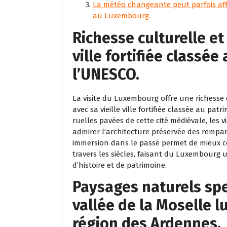
La météo changeante peut parfois affec
au Luxembourg.
Richesse culturelle et
ville fortifiée classé
l’UNESCO.
La visite du Luxembourg offre une richesse
avec sa vieille ville fortifiée classée au 
ruelles pavées de cette cité médiévale, les 
admirer l’architecture préservée des rempar
immersion dans le passé permet de mieux co
travers les siècles, faisant du Luxembourg
d’histoire et de patrimoine.
Paysages naturels sp
vallée de la Moselle 
région des Ardennes.