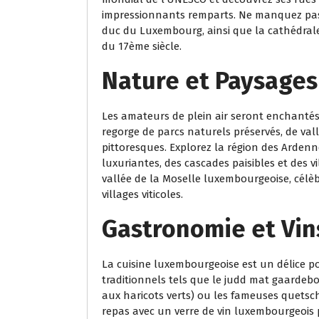
impressionnants remparts. Ne manquez pas l
duc du Luxembourg, ainsi que la cathédral
du 17ème siècle.
Nature et Paysages
Les amateurs de plein air seront enchanté
regorge de parcs naturels préservés, de va
pittoresques. Explorez la région des Arden
luxuriantes, des cascades paisibles et des
vallée de la Moselle luxembourgeoise, célè
villages viticoles.
Gastronomie et Vin
La cuisine luxembourgeoise est un délice po
traditionnels tels que le judd mat gaardeb
aux haricots verts) ou les fameuses quetsc
repas avec un verre de vin luxembourgeois 