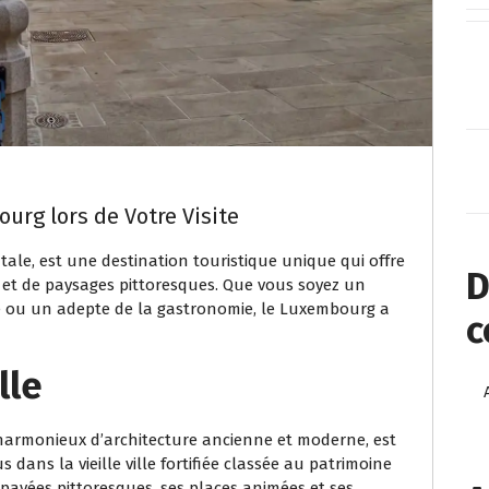
urg lors de Votre Visite
ale, est une destination touristique unique qui offre
D
e et de paysages pittoresques. Que vous soyez un
e ou un adepte de la gastronomie, le Luxembourg a
c
lle
harmonieux d’architecture ancienne et moderne, est
dans la vieille ville fortifiée classée au patrimoine
pavées pittoresques, ses places animées et ses