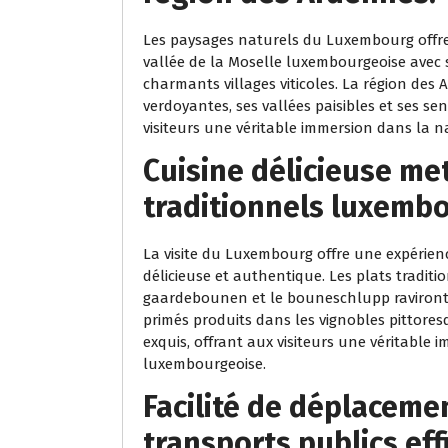
Les paysages naturels du Luxembourg offr
vallée de la Moselle luxembourgeoise avec s
charmants villages viticoles. La région des
verdoyantes, ses vallées paisibles et ses se
visiteurs une véritable immersion dans la 
Cuisine délicieuse me
traditionnels luxembo
La visite du Luxembourg offre une expérien
délicieuse et authentique. Les plats tradit
gaardebounen et le bouneschlupp raviront l
primés produits dans les vignobles pittore
exquis, offrant aux visiteurs une véritable
luxembourgeoise.
Facilité de déplaceme
transports publics eff