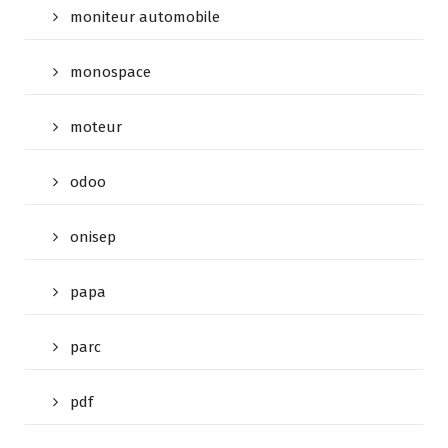
moniteur automobile
monospace
moteur
odoo
onisep
papa
parc
pdf