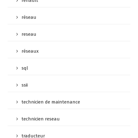
renault
réseau
reseau
réseaux
sql
ssii
technicien de maintenance
technicien reseau
traducteur