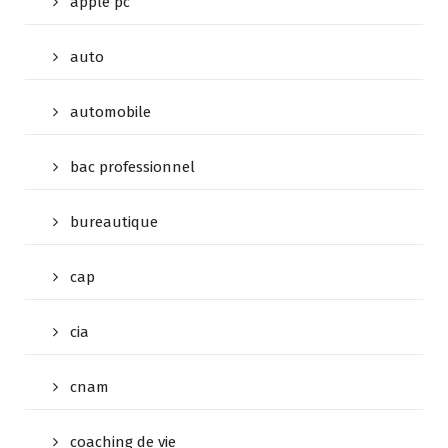
apple pc
auto
automobile
bac professionnel
bureautique
cap
cia
cnam
coaching de vie