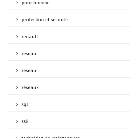
pour homme
protection et sécurité
renault
réseau
reseau
réseaux
sql
ssii