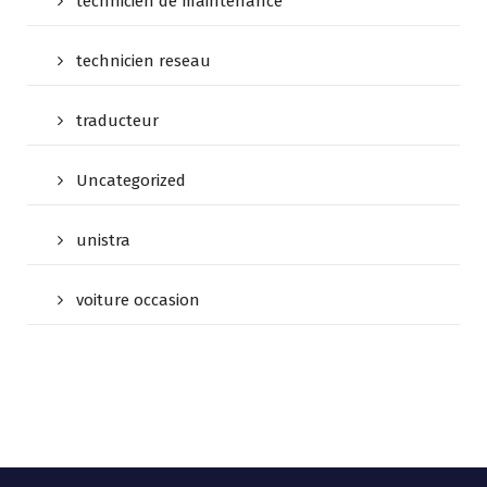
technicien de maintenance
technicien reseau
traducteur
Uncategorized
unistra
voiture occasion