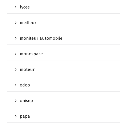
lycee
meilleur
moniteur automobile
monospace
moteur
odoo
onisep
papa