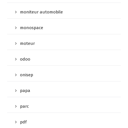
moniteur automobile
monospace
moteur
odoo
onisep
papa
parc
pdf