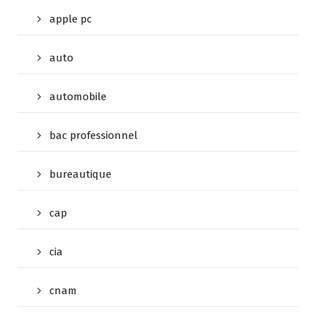
apple pc
auto
automobile
bac professionnel
bureautique
cap
cia
cnam