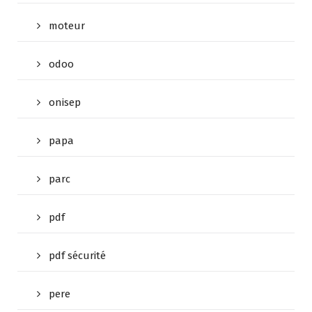
moteur
odoo
onisep
papa
parc
pdf
pdf sécurité
pere