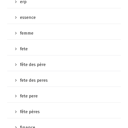
erp
essence
femme
fete
fête des père
fete des peres
fete pere
fête pères
finance