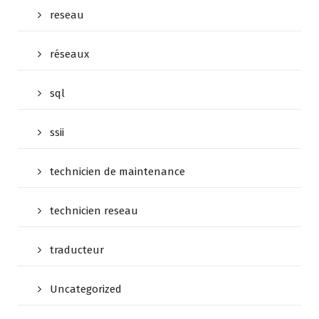
reseau
réseaux
sql
ssii
technicien de maintenance
technicien reseau
traducteur
Uncategorized