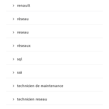
renault
réseau
reseau
réseaux
sql
ssii
technicien de maintenance
technicien reseau