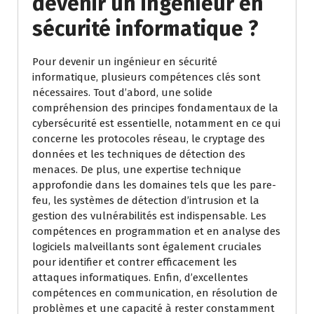
devenir un ingénieur en
sécurité informatique ?
Pour devenir un ingénieur en sécurité
informatique, plusieurs compétences clés sont
nécessaires. Tout d’abord, une solide
compréhension des principes fondamentaux de la
cybersécurité est essentielle, notamment en ce qui
concerne les protocoles réseau, le cryptage des
données et les techniques de détection des
menaces. De plus, une expertise technique
approfondie dans les domaines tels que les pare-
feu, les systèmes de détection d’intrusion et la
gestion des vulnérabilités est indispensable. Les
compétences en programmation et en analyse des
logiciels malveillants sont également cruciales
pour identifier et contrer efficacement les
attaques informatiques. Enfin, d’excellentes
compétences en communication, en résolution de
problèmes et une capacité à rester constamment