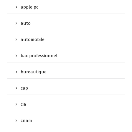
apple pc
auto
automobile
bac professionnel
bureautique
cap
cia
cnam