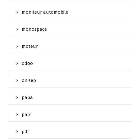
moniteur automobile
monospace
moteur
odoo
onisep
papa
parc
pdf