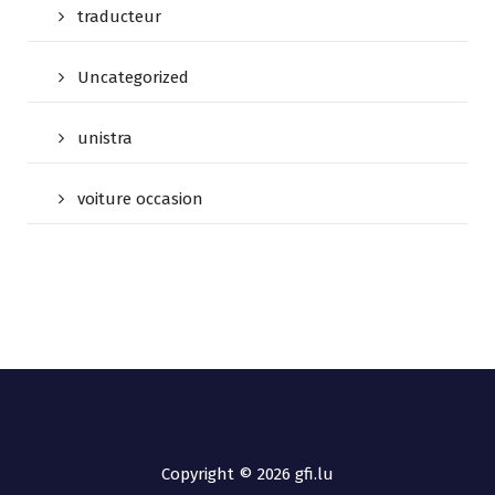
traducteur
Uncategorized
unistra
voiture occasion
Copyright © 2026 gfi.lu