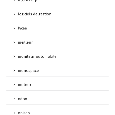
logiciel erp
logiciels de gestion
lycee
meilleur
moniteur automobile
monospace
moteur
odoo
onisep