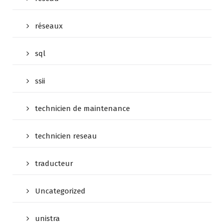
réseaux
sql
ssii
technicien de maintenance
technicien reseau
traducteur
Uncategorized
unistra