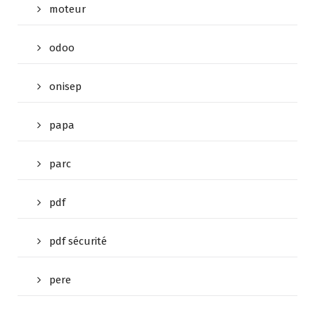
moteur
odoo
onisep
papa
parc
pdf
pdf sécurité
pere