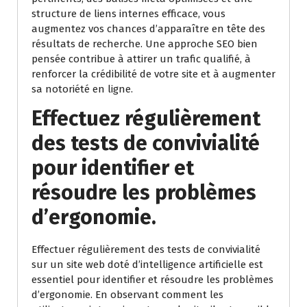
structure de liens internes efficace, vous
augmentez vos chances d’apparaître en tête des
résultats de recherche. Une approche SEO bien
pensée contribue à attirer un trafic qualifié, à
renforcer la crédibilité de votre site et à augmenter
sa notoriété en ligne.
Effectuez régulièrement
des tests de convivialité
pour identifier et
résoudre les problèmes
d’ergonomie.
Effectuer régulièrement des tests de convivialité
sur un site web doté d’intelligence artificielle est
essentiel pour identifier et résoudre les problèmes
d’ergonomie. En observant comment les