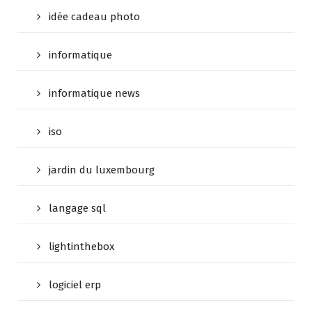
idée cadeau photo
informatique
informatique news
iso
jardin du luxembourg
langage sql
lightinthebox
logiciel erp