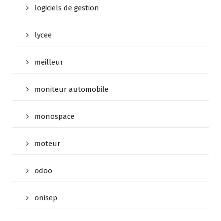
logiciels de gestion
lycee
meilleur
moniteur automobile
monospace
moteur
odoo
onisep