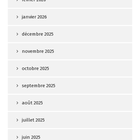
janvier 2026
décembre 2025
novembre 2025
octobre 2025
septembre 2025
août 2025
juillet 2025
juin 2025