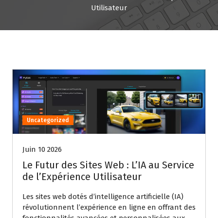
Utilisateur
Uncategorized
Juin 10 2026
Le Futur des Sites Web : L’IA au Service
de l’Expérience Utilisateur
Les sites web dotés d’intelligence artificielle (IA)
révolutionnent l’expérience en ligne en offrant des
fonctionnalités avancées et personnalisées aux