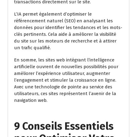
transactions directement sur le site.
L’IA permet également d’optimiser le
référencement naturel (SEO) en analysant les
données pour identifier les tendances et les mots-
clés pertinents. Cela aide à améliorer la visibilité
du site sur les moteurs de recherche et à attirer
un trafic qualifié.
En somme, les sites web intégrant l’intelligence
artificielle ouvrent de nouvelles possibilités pour
améliorer l’expérience utilisateur, augmenter
l’engagement et stimuler la croissance en ligne.
Avec une technologie de pointe au service des
utilisateurs, ces sites représentent l’avenir de la
navigation web.
9 Conseils Essentiels