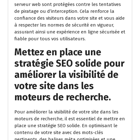
serveur web sont protégées contre les tentatives
de piratage ou d’interception. Cela renforce la
confiance des visiteurs dans votre site et vous aide
à respecter les normes de sécurité en vigueur,
assurant ainsi une expérience en ligne sécurisée et
fiable pour tous vos utilisateurs.
Mettez en place une
stratégie SEO solide pour
améliorer la visibilité de
votre site dans les
moteurs de recherche.
Pour améliorer la visibilité de votre site dans les
moteurs de recherche, il est essentiel de mettre en
place une stratégie SEO solide. En optimisant le
contenu de votre site avec des mots-clés
pertinents, des balises méta optimisées et une