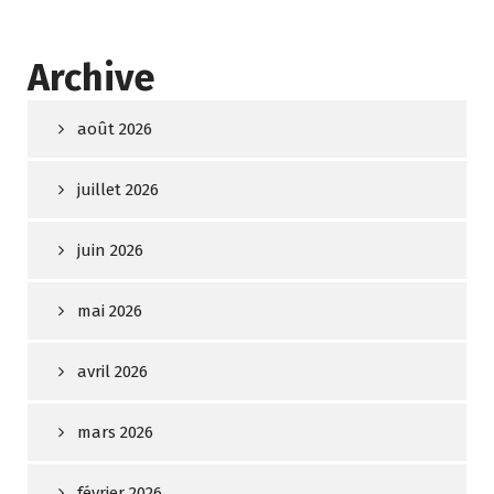
Archive
août 2026
juillet 2026
juin 2026
mai 2026
avril 2026
mars 2026
février 2026