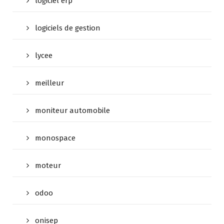
logiciel erp
logiciels de gestion
lycee
meilleur
moniteur automobile
monospace
moteur
odoo
onisep