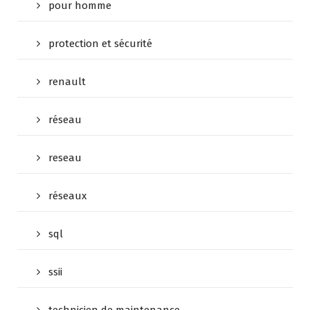
pour homme
protection et sécurité
renault
réseau
reseau
réseaux
sql
ssii