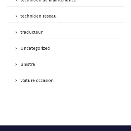
technicien de maintenance
technicien reseau
traducteur
Uncategorized
unistra
voiture occasion