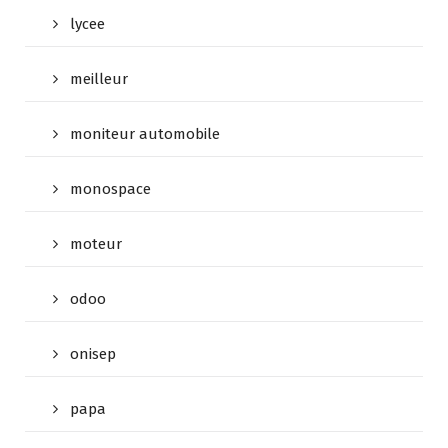
lycee
meilleur
moniteur automobile
monospace
moteur
odoo
onisep
papa