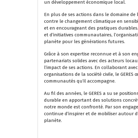
un développement économique local.
En plus de ses actions dans le domaine de l’
contre le changement climatique en sensib
et en encourageant des pratiques durables.
et d’initiatives communautaires, l’organisat
planète pour les générations futures.
Grâce à son expertise reconnue et à son eng
partenariats solides avec des acteurs locau
l’impact de ses actions. En collaborant ave
organisations de la société civile, le GERE
communautés qu’il accompagne.
Au fil des années, le GERES a su se posit
durable en apportant des solutions concrè
notre monde est confronté. Par son engagem
continue d’inspirer et de mobiliser autour d
planète.