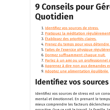
9 Conseils pour Gér
Quotidien
Identifiez vos sources de stress.
Pratiquez la méditation régulièrement
Établissez des priorités claires.
Prenez du temps pour vous détendre 
Faites de l’exercice physique régulièr
Dormez suffisamment chaque nuit.
Parlez à un ami ou un professionnel s
Apprenez à dire non aux demandes ex
Adoptez une alimentation équilibrée.
Identifiez vos sources
Identifiez vos sources de stress est un cons
mental et émotionnel. En prenant le temps d
mieux comprendre les facteurs déclencheur
proactive. Que ce soit le travail, la famille,