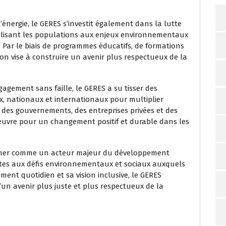
énergie, le GERES s’investit également dans la lutte
ilisant les populations aux enjeux environnementaux
 Par le biais de programmes éducatifs, de formations
ion vise à construire un avenir plus respectueux de la
agement sans faille, le GERES a su tisser des
x, nationaux et internationaux pour multiplier
c des gouvernements, des entreprises privées et des
S œuvre pour un changement positif et durable dans les
ionner comme un acteur majeur du développement
tes aux défis environnementaux et sociaux auxquels
ent quotidien et sa vision inclusive, le GERES
’un avenir plus juste et plus respectueux de la