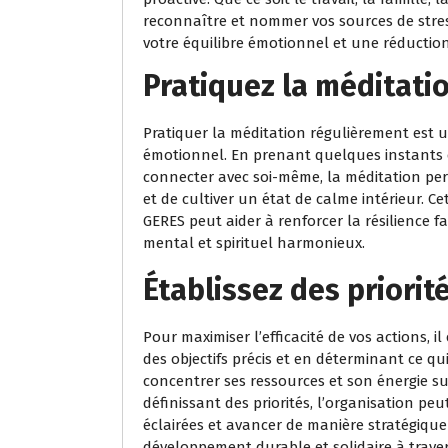
reconnaître et nommer vos sources de stres
votre équilibre émotionnel et une réduction s
Pratiquez la méditati
Pratiquer la méditation régulièrement est 
émotionnel. En prenant quelques instants c
connecter avec soi-même, la méditation perm
et de cultiver un état de calme intérieur. C
GERES peut aider à renforcer la résilience f
mental et spirituel harmonieux.
Établissez des priorité
Pour maximiser l’efficacité de vos actions, il 
des objectifs précis et en déterminant ce qu
concentrer ses ressources et son énergie su
définissant des priorités, l’organisation pe
éclairées et avancer de manière stratégique
développement durable et solidaire à trave