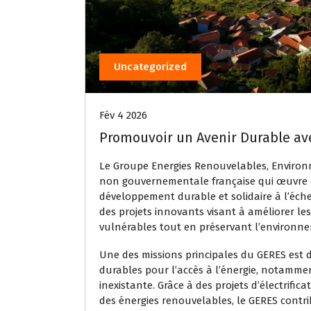
Uncategorized
Fév 4 2026
Promouvoir un Avenir Durable av
Le Groupe Energies Renouvelables, Environn
non gouvernementale française qui œuvre 
développement durable et solidaire à l’éch
des projets innovants visant à améliorer les
vulnérables tout en préservant l’environn
Une des missions principales du GERES est 
durables pour l’accès à l’énergie, notamment
inexistante. Grâce à des projets d’électrific
des énergies renouvelables, le GERES contrib