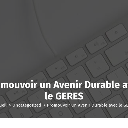
mouvoir un Avenir Durable 
le GERES
ueil
>
Uncategorized
>
Promouvoir un Avenir Durable avec le G