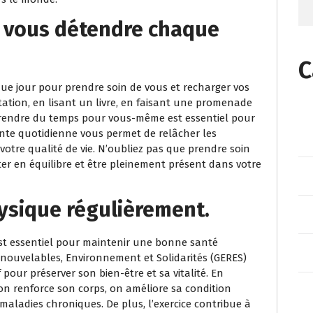
 vous détendre chaque
C
 jour pour prendre soin de vous et recharger vos
itation, en lisant un livre, en faisant une promenade
prendre du temps pour vous-même est essentiel pour
ente quotidienne vous permet de relâcher les
 votre qualité de vie. N’oubliez pas que prendre soin
er en équilibre et être pleinement présent dans votre
hysique régulièrement.
est essentiel pour maintenir une bonne santé
nouvelables, Environnement et Solidarités (GERES)
pour préserver son bien-être et sa vitalité. En
 on renforce son corps, on améliore sa condition
 maladies chroniques. De plus, l’exercice contribue à