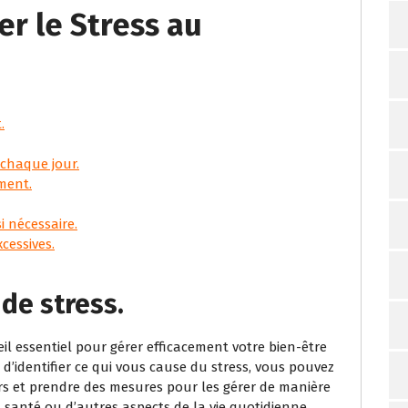
er le Stress au
.
chaque jour.
ement.
i nécessaire.
cessives.
 de stress.
eil essentiel pour gérer efficacement votre bien-être
’identifier ce qui vous cause du stress, vous pouvez
s et prendre des mesures pour les gérer de manière
 la santé ou d’autres aspects de la vie quotidienne,