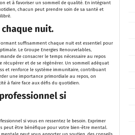
ion et à favoriser un sommeil de qualité. En intégrant
uotidien, chacun peut prendre soin de sa santé et
libré.
chaque nuit.
dormant suffisamment chaque nuit est essentiel pour
ptimale. Le Groupe Energies Renouvelables,
mmande de consacrer le temps nécessaire au repos
e récupérer et de se régénérer. Un sommeil adéquat
ess et renforce le système immunitaire, contribuant
corder une importance primordiale au repos, on
ité à faire face aux défis du quotidien.
professionnel si
fessionnel si vous en ressentez le besoin. Exprimer
s peut être bénéfique pour votre bien-être mental.
 mentale peut vous apporter un soutien, des conseils