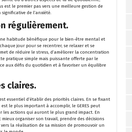
s est le premier pas vers une meilleure gestion de
ignificative de l’anxiété.
on régulièrement.
une habitude bénéfique pour le bien-être mental et
haque jour pour se recentrer, se relaxer et se
et de réduire le stress, d’améliorer la concentration
ette pratique simple mais puissante offerte par le
ace aux défis du quotidien et à favoriser un équilibre
s claires.
est essentiel d’établir des priorités claires. En se fixant
i est le plus important à accomplir, le GERES peut
r les actions qui auront le plus grand impact. En
ut mieux organiser son travail, prendre des décisions
 vers la réalisation de sa mission de promouvoir un
rs le monde.