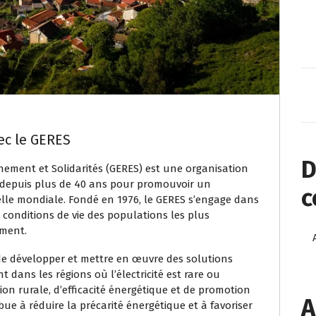
ec le GERES
D
ement et Solidarités (GERES) est une organisation
depuis plus de 40 ans pour promouvoir un
c
elle mondiale. Fondé en 1976, le GERES s’engage dans
 conditions de vie des populations les plus
ement.
de développer et mettre en œuvre des solutions
 dans les régions où l’électricité est rare ou
ation rurale, d’efficacité énergétique et de promotion
A
ue à réduire la précarité énergétique et à favoriser