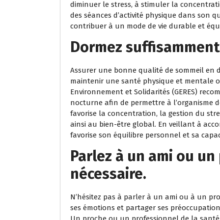
diminuer le stress, à stimuler la concentrat
des séances d’activité physique dans son q
contribuer à un mode de vie durable et équi
Dormez suffisamment 
Assurer une bonne qualité de sommeil en 
maintenir une santé physique et mentale o
Environnement et Solidarités (GERES) reco
nocturne afin de permettre à l’organisme d
favorise la concentration, la gestion du str
ainsi au bien-être global. En veillant à ac
favorise son équilibre personnel et sa capac
Parlez à un ami ou un 
nécessaire.
N’hésitez pas à parler à un ami ou à un pro
ses émotions et partager ses préoccupation
Un proche ou un professionnel de la santé