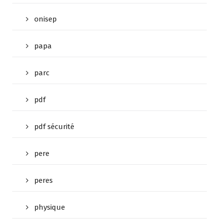
onisep
papa
parc
pdf
pdf sécurité
pere
peres
physique