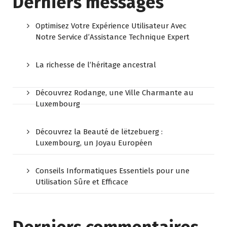
Derniers messages
Optimisez Votre Expérience Utilisateur Avec
Notre Service d’Assistance Technique Expert
La richesse de l’héritage ancestral
Découvrez Rodange, une Ville Charmante au
Luxembourg
Découvrez la Beauté de lëtzebuerg :
Luxembourg, un Joyau Européen
Conseils Informatiques Essentiels pour une
Utilisation Sûre et Efficace