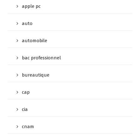
apple pc
auto
automobile
bac professionnel
bureautique
cap
cia
cnam