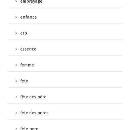
embrayage
enfance
erp
essence
femme
fete
fête des père
fete des peres
fete pere