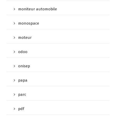
moniteur automobile
monospace
moteur
odoo
onisep
papa
parc
pdf