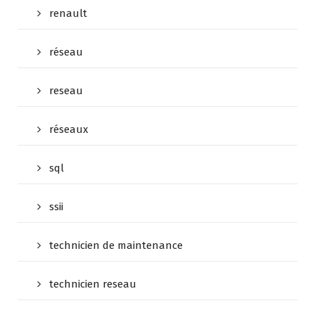
renault
réseau
reseau
réseaux
sql
ssii
technicien de maintenance
technicien reseau