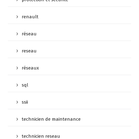
renault
réseau
reseau
réseaux
sql
ssii
technicien de maintenance
technicien reseau