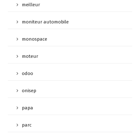
meilleur
moniteur automobile
monospace
moteur
odoo
onisep
papa
parc