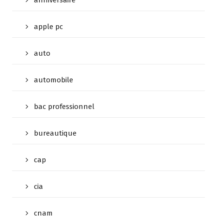
apple pc
auto
automobile
bac professionnel
bureautique
cap
cia
cnam