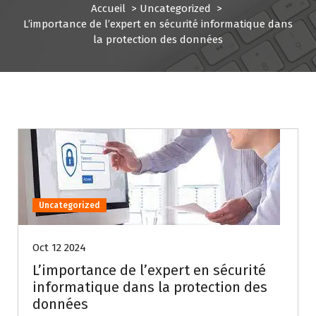
Accueil
>
Uncategorized
>
L’importance de l’expert en sécurité informatique dans
la protection des données
Uncategorized
Oct 12 2024
L’importance de l’expert en sécurité
informatique dans la protection des
données