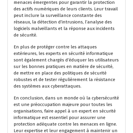
menaces émergentes pour garantir la protection
des actifs numériques de leurs clients. Leur travail
peut inclure la surveillance constante des
réseaux, la détection d’intrusions, l’analyse des
logiciels malveillants et la réponse aux incidents
de sécurité.
En plus de protéger contre les attaques
extérieures, les experts en sécurité informatique
sont également chargés d’éduquer les utilisateurs
sur les bonnes pratiques en matière de sécurité,
de mettre en place des politiques de sécurité
robustes et de tester régulièrement la résistance
des systèmes aux cyberattaques.
En conclusion, dans un monde où la cybersécurité
est une préoccupation majeure pour toutes les
organisations, faire appel à un expert en sécurité
informatique est essentiel pour assurer une
protection adéquate contre les menaces en ligne.
Leur expertise et leur engagement à maintenir un