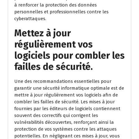
à renforcer la protection des données
personnelles et professionnelles contre les
cyberattaques.
Mettez à jour
régulièrement vos
logiciels pour combler les
failles de sécurité.
Une des recommandations essentielles pour
garantir une sécurité informatique optimale est de
mettre à jour régulièrement vos logiciels afin de
combler les failles de sécurité. Les mises à jour
fournies par les éditeurs de logiciels contiennent
souvent des correctifs qui corrigent les
vulnérabilités découvertes, renforçant ainsi la
protection de vos systèmes contre les attaques
potentielles. En négligeant ces mises à jour, vous