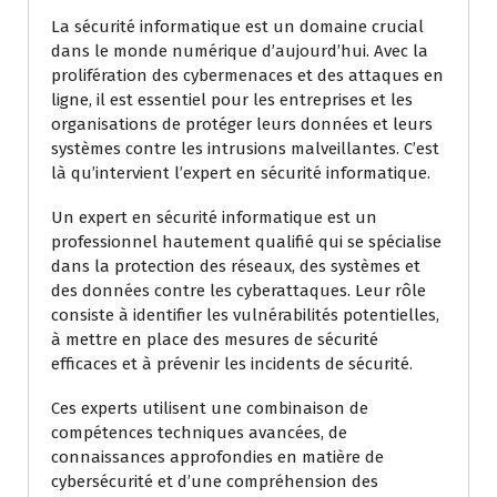
La sécurité informatique est un domaine crucial
dans le monde numérique d’aujourd’hui. Avec la
prolifération des cybermenaces et des attaques en
ligne, il est essentiel pour les entreprises et les
organisations de protéger leurs données et leurs
systèmes contre les intrusions malveillantes. C’est
là qu’intervient l’expert en sécurité informatique.
Un expert en sécurité informatique est un
professionnel hautement qualifié qui se spécialise
dans la protection des réseaux, des systèmes et
des données contre les cyberattaques. Leur rôle
consiste à identifier les vulnérabilités potentielles,
à mettre en place des mesures de sécurité
efficaces et à prévenir les incidents de sécurité.
Ces experts utilisent une combinaison de
compétences techniques avancées, de
connaissances approfondies en matière de
cybersécurité et d’une compréhension des