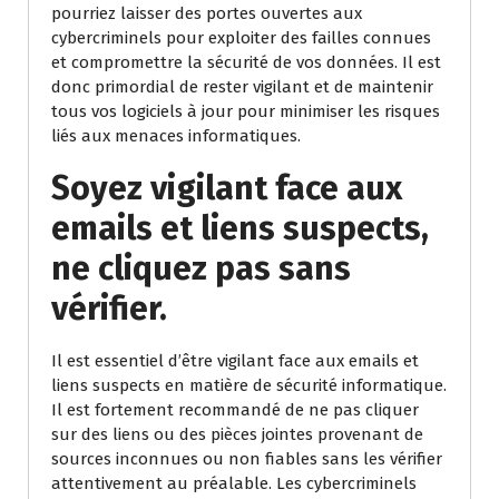
pourriez laisser des portes ouvertes aux
cybercriminels pour exploiter des failles connues
et compromettre la sécurité de vos données. Il est
donc primordial de rester vigilant et de maintenir
tous vos logiciels à jour pour minimiser les risques
liés aux menaces informatiques.
Soyez vigilant face aux
emails et liens suspects,
ne cliquez pas sans
vérifier.
Il est essentiel d’être vigilant face aux emails et
liens suspects en matière de sécurité informatique.
Il est fortement recommandé de ne pas cliquer
sur des liens ou des pièces jointes provenant de
sources inconnues ou non fiables sans les vérifier
attentivement au préalable. Les cybercriminels