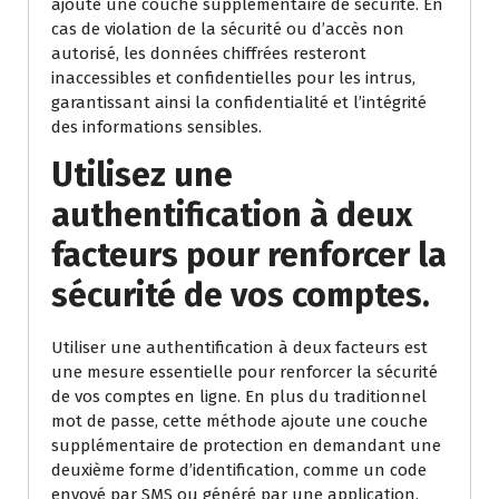
ajoute une couche supplémentaire de sécurité. En
cas de violation de la sécurité ou d’accès non
autorisé, les données chiffrées resteront
inaccessibles et confidentielles pour les intrus,
garantissant ainsi la confidentialité et l’intégrité
des informations sensibles.
Utilisez une
authentification à deux
facteurs pour renforcer la
sécurité de vos comptes.
Utiliser une authentification à deux facteurs est
une mesure essentielle pour renforcer la sécurité
de vos comptes en ligne. En plus du traditionnel
mot de passe, cette méthode ajoute une couche
supplémentaire de protection en demandant une
deuxième forme d’identification, comme un code
envoyé par SMS ou généré par une application.