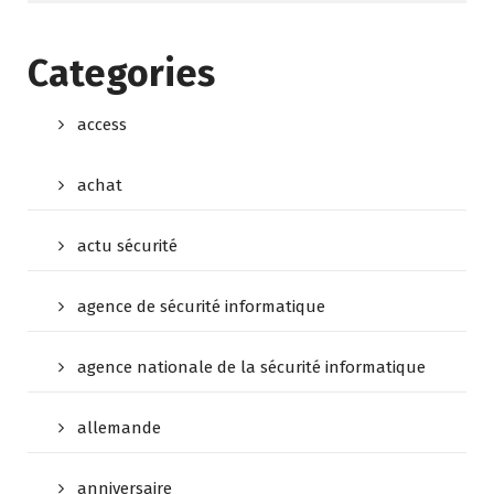
Categories
access
achat
actu sécurité
agence de sécurité informatique
agence nationale de la sécurité informatique
allemande
anniversaire