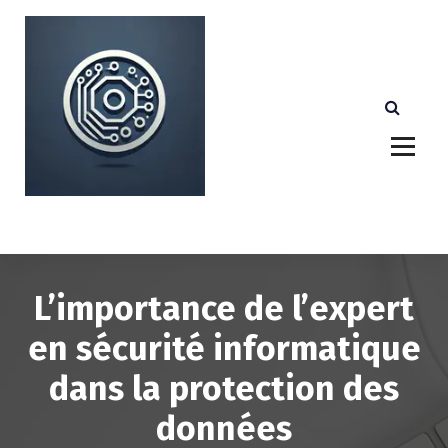
A
l
l
e
r
a
u
c
o
n
Votre partenaire technologique de confiance au
Luxembourg.
t
e
n
u
L’importance de l’expert
en sécurité informatique
dans la protection des
données