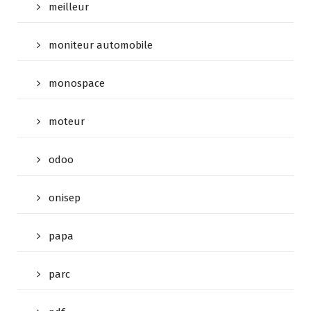
meilleur
moniteur automobile
monospace
moteur
odoo
onisep
papa
parc