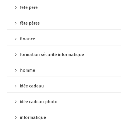
fete pere
fête pères
finance
formation sécurité informatique
homme
idée cadeau
idée cadeau photo
informatique