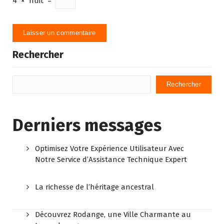
4
×
huit
=
Rechercher
Rechercher
Derniers messages
Optimisez Votre Expérience Utilisateur Avec
Notre Service d’Assistance Technique Expert
La richesse de l’héritage ancestral
Découvrez Rodange, une Ville Charmante au