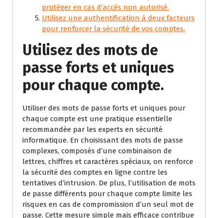
protéger en cas d’accès non autorisé.
Utilisez une authentification à deux facteurs
pour renforcer la sécurité de vos comptes.
Utilisez des mots de
passe forts et uniques
pour chaque compte.
Utiliser des mots de passe forts et uniques pour
chaque compte est une pratique essentielle
recommandée par les experts en sécurité
informatique. En choisissant des mots de passe
complexes, composés d’une combinaison de
lettres, chiffres et caractères spéciaux, on renforce
la sécurité des comptes en ligne contre les
tentatives d’intrusion. De plus, l’utilisation de mots
de passe différents pour chaque compte limite les
risques en cas de compromission d’un seul mot de
passe. Cette mesure simple mais efficace contribue