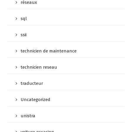
réseaux
sql
ssii
technicien de maintenance
technicien reseau
traducteur
Uncategorized
unistra
voiture occasion