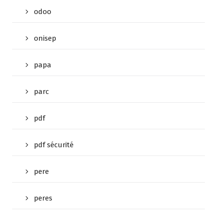
odoo
onisep
papa
parc
pdf
pdf sécurité
pere
peres