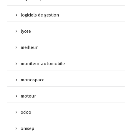
logiciels de gestion
lycee
meilleur
moniteur automobile
monospace
moteur
odoo
onisep